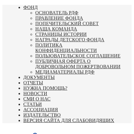
Перейти
ФОНД
к
ОСНОВАТЕЛЬ РДФ
содержимому
ПРАВЛЕНИЕ ФОНДА
ПОПЕЧИТЕЛЬСКИЙ СОВЕТ
НАША КОМАНДА
СТРАНИЦЫ ИСТОРИИ
НАГРАДЫ ДЕТСКОГО ФОНДА
ПОЛИТИКА
КОНФИДЕНЦИАЛЬНОСТИ
ПОЛЬЗОВАТЕЛЬСКОЕ СОГЛАШЕНИЕ
ПУБЛИЧНАЯ ОФЕРТА О
ДОБРОВОЛЬНОМ ПОЖЕРТВОВАНИИ
МЕДИАМАТЕРИАЛЫ РДФ
ДОКУМЕНТЫ
ОТЧЕТЫ
НУЖНА ПОМОЩЬ?
НОВОСТИ
СМИ О НАС
СТАТЬИ
АССОЦИАЦИЯ
ИЗДАТЕЛЬСТВО
ВЕРСИЯ САЙТА ДЛЯ СЛАБОВИДЯЩИХ