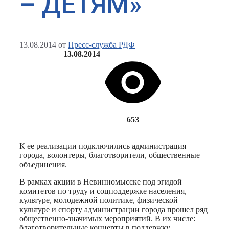
– ДЕТЯМ»
13.08.2014
от
Пресс-служба РДФ
13.08.2014
653
К ее реализации подключились администрация
города, волонтеры, благотворители, общественные
объединения.
В рамках акции в Невинномысске под эгидой
комитетов по труду и соцподдержке населения,
культуре, молодежной политике, физической
культуре и спорту администрации города прошел ряд
общественно-значимых мероприятий. В их числе:
благотворительные концерты в поддержку