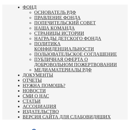
Перейти
ФОНД
к
ОСНОВАТЕЛЬ РДФ
содержимому
ПРАВЛЕНИЕ ФОНДА
ПОПЕЧИТЕЛЬСКИЙ СОВЕТ
НАША КОМАНДА
СТРАНИЦЫ ИСТОРИИ
НАГРАДЫ ДЕТСКОГО ФОНДА
ПОЛИТИКА
КОНФИДЕНЦИАЛЬНОСТИ
ПОЛЬЗОВАТЕЛЬСКОЕ СОГЛАШЕНИЕ
ПУБЛИЧНАЯ ОФЕРТА О
ДОБРОВОЛЬНОМ ПОЖЕРТВОВАНИИ
МЕДИАМАТЕРИАЛЫ РДФ
ДОКУМЕНТЫ
ОТЧЕТЫ
НУЖНА ПОМОЩЬ?
НОВОСТИ
СМИ О НАС
СТАТЬИ
АССОЦИАЦИЯ
ИЗДАТЕЛЬСТВО
ВЕРСИЯ САЙТА ДЛЯ СЛАБОВИДЯЩИХ