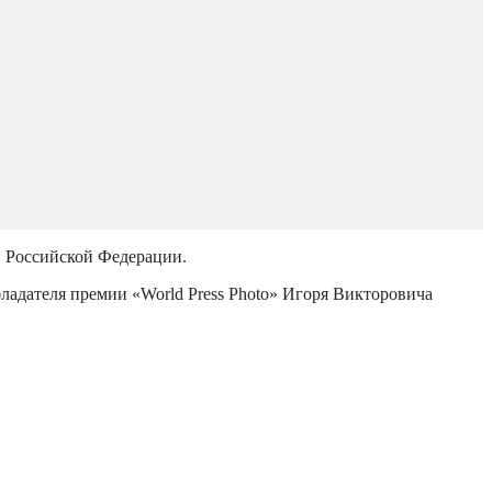
й Российской Федерации.
бладателя премии «World Press Photo» Игоря Викторовича