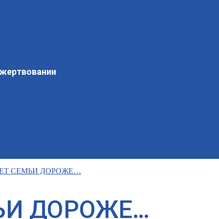
ожертвовании
ЕТ СЕМЬИ ДОРОЖЕ…
ЬИ ДОРОЖЕ…