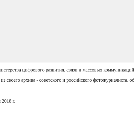
истерства цифрового развития, связи и массовых коммуникаци
из своего архива - советского и российского фотожурналиста, о
2018 г.