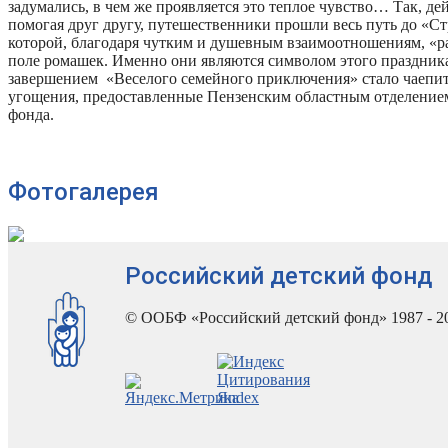
задумались, в чем же проявляется это теплое чувство… Так, де
помогая друг другу, путешественники прошли весь путь до «С
которой, благодаря чутким и душевным взаимоотношениям, «р
поле ромашек. Именно они являются символом этого праздни
завершением «Веселого семейного приключения» стало чаепит
угощения, предоставленные Пензенским областным отделением
фонда.
Фотогалерея
Российский детский фонд
© ООБФ «Российский детский фонд» 1987 - 2