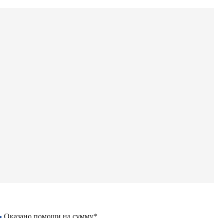
Оказано помощи на сумму*