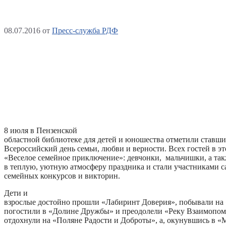
08.07.2016
от
Пресс-служба РДФ
8 июля в Пензенской
областной библиотеке для детей и юношества отметили став
Всероссийский день семьи, любви и верности. Всех гостей в э
«Веселое семейное приключение»: девчонки, мальчишки, а так
в теплую, уютную атмосферу праздника и стали участниками 
семейных конкурсов и викторин.
Дети и
взрослые достойно прошли «Лабиринт Доверия», побывали на
погостили в «Долине Дружбы» и преодолели «Реку Взаимопом
отдохнули на «Поляне Радости и Доброты», а, окунувшись в «