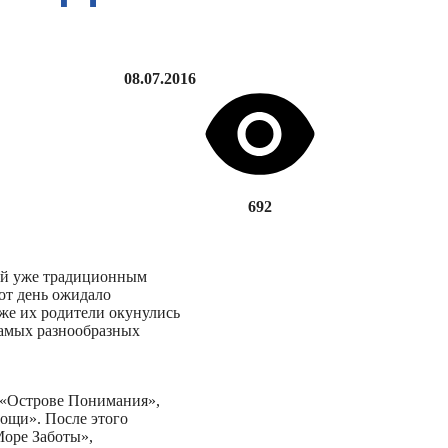
08.07.2016
692
ший уже традиционным
тот день ожидало
же их родители окунулись
самых разнообразных
 «Острове Понимания»,
ощи». После этого
Море Заботы»,