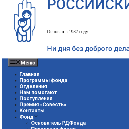
РОССИЙСК
Основан в 1987 году
Ни дня без доброго дел
Меню
Главная
Программы фонда
Отделения
Нам помогают
Поступления
Премия «Совесть»
Контакты
Фонд
Основатель РДФонда
Правление фонда