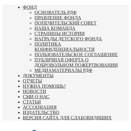
Перейти
ФОНД
к
ОСНОВАТЕЛЬ РДФ
содержимому
ПРАВЛЕНИЕ ФОНДА
ПОПЕЧИТЕЛЬСКИЙ СОВЕТ
НАША КОМАНДА
СТРАНИЦЫ ИСТОРИИ
НАГРАДЫ ДЕТСКОГО ФОНДА
ПОЛИТИКА
КОНФИДЕНЦИАЛЬНОСТИ
ПОЛЬЗОВАТЕЛЬСКОЕ СОГЛАШЕНИЕ
ПУБЛИЧНАЯ ОФЕРТА О
ДОБРОВОЛЬНОМ ПОЖЕРТВОВАНИИ
МЕДИАМАТЕРИАЛЫ РДФ
ДОКУМЕНТЫ
ОТЧЕТЫ
НУЖНА ПОМОЩЬ?
НОВОСТИ
СМИ О НАС
СТАТЬИ
АССОЦИАЦИЯ
ИЗДАТЕЛЬСТВО
ВЕРСИЯ САЙТА ДЛЯ СЛАБОВИДЯЩИХ