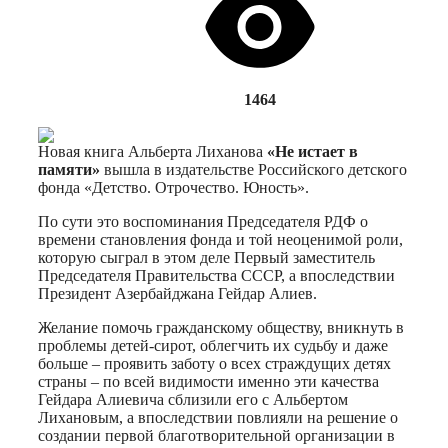
1464
Новая книга Альберта Лиханова
«Не истает в
памяти»
вышла в издательстве Российского детского
фонда «Детство. Отрочество. Юность».
По сути это воспоминания Председателя РДФ о
времени становления фонда и той неоценимой роли,
которую сыграл в этом деле Первый заместитель
Председателя Правительства СССР, а впоследствии
Президент Азербайджана Гейдар Алиев.
Желание помочь гражданскому обществу, вникнуть в
проблемы детей-сирот, облегчить их судьбу и даже
больше – проявить заботу о всех страждущих детях
страны – по всей видимости именно эти качества
Гейдара Алиевича сблизили его с Альбертом
Лихановым, а впоследствии повлияли на решение о
создании первой благотворительной организации в