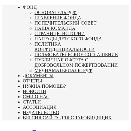
Перейти
ФОНД
к
ОСНОВАТЕЛЬ РДФ
содержимому
ПРАВЛЕНИЕ ФОНДА
ПОПЕЧИТЕЛЬСКИЙ СОВЕТ
НАША КОМАНДА
СТРАНИЦЫ ИСТОРИИ
НАГРАДЫ ДЕТСКОГО ФОНДА
ПОЛИТИКА
КОНФИДЕНЦИАЛЬНОСТИ
ПОЛЬЗОВАТЕЛЬСКОЕ СОГЛАШЕНИЕ
ПУБЛИЧНАЯ ОФЕРТА О
ДОБРОВОЛЬНОМ ПОЖЕРТВОВАНИИ
МЕДИАМАТЕРИАЛЫ РДФ
ДОКУМЕНТЫ
ОТЧЕТЫ
НУЖНА ПОМОЩЬ?
НОВОСТИ
СМИ О НАС
СТАТЬИ
АССОЦИАЦИЯ
ИЗДАТЕЛЬСТВО
ВЕРСИЯ САЙТА ДЛЯ СЛАБОВИДЯЩИХ