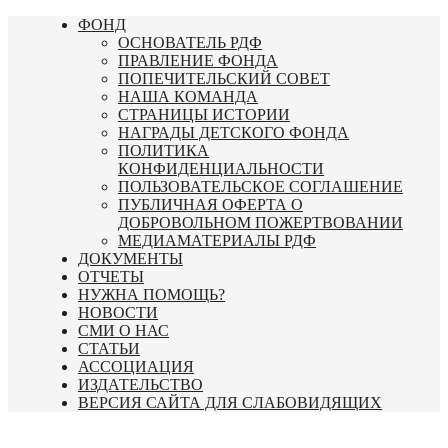
Перейти
ФОНД
к
ОСНОВАТЕЛЬ РДФ
содержимому
ПРАВЛЕНИЕ ФОНДА
ПОПЕЧИТЕЛЬСКИЙ СОВЕТ
НАША КОМАНДА
СТРАНИЦЫ ИСТОРИИ
НАГРАДЫ ДЕТСКОГО ФОНДА
ПОЛИТИКА
КОНФИДЕНЦИАЛЬНОСТИ
ПОЛЬЗОВАТЕЛЬСКОЕ СОГЛАШЕНИЕ
ПУБЛИЧНАЯ ОФЕРТА О
ДОБРОВОЛЬНОМ ПОЖЕРТВОВАНИИ
МЕДИАМАТЕРИАЛЫ РДФ
ДОКУМЕНТЫ
ОТЧЕТЫ
НУЖНА ПОМОЩЬ?
НОВОСТИ
СМИ О НАС
СТАТЬИ
АССОЦИАЦИЯ
ИЗДАТЕЛЬСТВО
ВЕРСИЯ САЙТА ДЛЯ СЛАБОВИДЯЩИХ