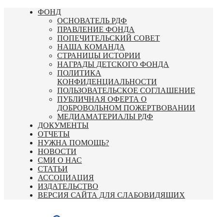
Перейти
ФОНД
к
ОСНОВАТЕЛЬ РДФ
содержимому
ПРАВЛЕНИЕ ФОНДА
ПОПЕЧИТЕЛЬСКИЙ СОВЕТ
НАША КОМАНДА
СТРАНИЦЫ ИСТОРИИ
НАГРАДЫ ДЕТСКОГО ФОНДА
ПОЛИТИКА
КОНФИДЕНЦИАЛЬНОСТИ
ПОЛЬЗОВАТЕЛЬСКОЕ СОГЛАШЕНИЕ
ПУБЛИЧНАЯ ОФЕРТА О
ДОБРОВОЛЬНОМ ПОЖЕРТВОВАНИИ
МЕДИАМАТЕРИАЛЫ РДФ
ДОКУМЕНТЫ
ОТЧЕТЫ
НУЖНА ПОМОЩЬ?
НОВОСТИ
СМИ О НАС
СТАТЬИ
АССОЦИАЦИЯ
ИЗДАТЕЛЬСТВО
ВЕРСИЯ САЙТА ДЛЯ СЛАБОВИДЯЩИХ