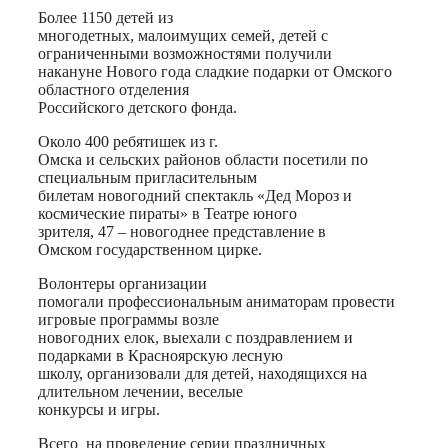
Более 1150 детей из
многодетных, малоимущих семей, детей с
ограниченными возможностями получили
накануне Нового года сладкие подарки от Омского
областного отделения
Российского детского фонда.
Около 400 ребятишек из г.
Омска и сельских районов области посетили по
специальным пригласительным
билетам новогодний спектакль «Дед Мороз и
космические пираты» в Театре юного
зрителя, 47 – новогоднее представление в
Омском государственном цирке.
Волонтеры организации
помогали профессиональным аниматорам провести
игровые программы возле
новогодних елок, выехали с поздравлением и
подарками в Красноярскую лесную
школу, организовали для детей, находящихся на
длительном лечении, веселые
конкурсы и игры.
Всего на проведение серии праздничных