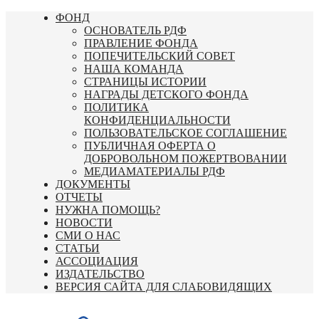
Перейти
ФОНД
к
ОСНОВАТЕЛЬ РДФ
содержимому
ПРАВЛЕНИЕ ФОНДА
ПОПЕЧИТЕЛЬСКИЙ СОВЕТ
НАША КОМАНДА
СТРАНИЦЫ ИСТОРИИ
НАГРАДЫ ДЕТСКОГО ФОНДА
ПОЛИТИКА
КОНФИДЕНЦИАЛЬНОСТИ
ПОЛЬЗОВАТЕЛЬСКОЕ СОГЛАШЕНИЕ
ПУБЛИЧНАЯ ОФЕРТА О
ДОБРОВОЛЬНОМ ПОЖЕРТВОВАНИИ
МЕДИАМАТЕРИАЛЫ РДФ
ДОКУМЕНТЫ
ОТЧЕТЫ
НУЖНА ПОМОЩЬ?
НОВОСТИ
СМИ О НАС
СТАТЬИ
АССОЦИАЦИЯ
ИЗДАТЕЛЬСТВО
ВЕРСИЯ САЙТА ДЛЯ СЛАБОВИДЯЩИХ