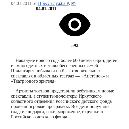
04.01.2011
от
Пресс-служба РДФ
04.01.2011
592
Накануне нового года более 600 детей-сирот, детей
из многодетных и малообеспеченных семей
Приангарья побывали на благотворительных
спектаклях в областных театрах — «Аистёнок» и
«Театр юного зрителя».
Артисты театров представили ребятишкам новые
спектакли, а студенты-волонтеры Иркутского
областного отделения Российского детского фонда
провели игровые программы. Все дети получили
сладкие подарки, соки, мороженое, игрушки от
Российского детского фонда.