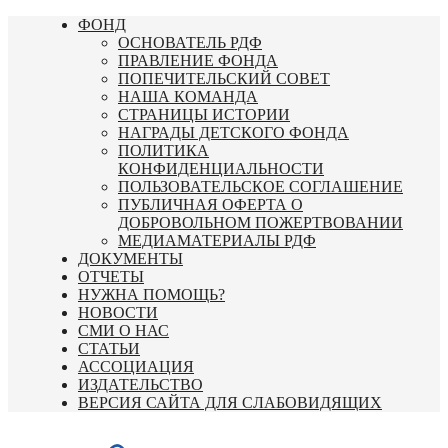
Перейти
ФОНД
к
ОСНОВАТЕЛЬ РДФ
содержимому
ПРАВЛЕНИЕ ФОНДА
ПОПЕЧИТЕЛЬСКИЙ СОВЕТ
НАША КОМАНДА
СТРАНИЦЫ ИСТОРИИ
НАГРАДЫ ДЕТСКОГО ФОНДА
ПОЛИТИКА
КОНФИДЕНЦИАЛЬНОСТИ
ПОЛЬЗОВАТЕЛЬСКОЕ СОГЛАШЕНИЕ
ПУБЛИЧНАЯ ОФЕРТА О
ДОБРОВОЛЬНОМ ПОЖЕРТВОВАНИИ
МЕДИАМАТЕРИАЛЫ РДФ
ДОКУМЕНТЫ
ОТЧЕТЫ
НУЖНА ПОМОЩЬ?
НОВОСТИ
СМИ О НАС
СТАТЬИ
АССОЦИАЦИЯ
ИЗДАТЕЛЬСТВО
ВЕРСИЯ САЙТА ДЛЯ СЛАБОВИДЯЩИХ