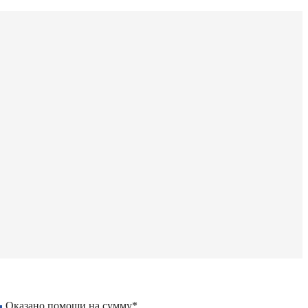
Оказано помощи на сумму*