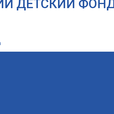
ИЙ ДЕТСКИЙ ФОН
а