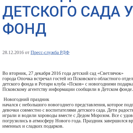
ДЕТСКОГО САДА 
ФОНД
28.12.2016
от
Пресс-служба РДФ
Во вторник, 27 декабря 2016 года детский сад «Светлячок»
города Опочка встречал гостей из Псковского областного отде
детского фонда и Ротари клуба «Псков» с новогодними подарк
Псковскому агентству информации сообщили в Детском фонде.
Новогодний праздник
начался с небольшого новогоднего представления, которое под
девочки совместно с воспитателями детского сада. Дети радост
играли и водили хороводы вместе с Дедом Морозом. Все с удо
погрузились в атмосферу Нового года. Праздник завершился 
именных и сладких подарков.