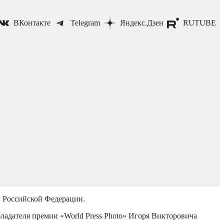
ВКонтакте
Telegram
Яндекс.Дзен
RUTUBE
й Российской Федерации.
бладателя премии «World Press Photo» Игоря Викторовича