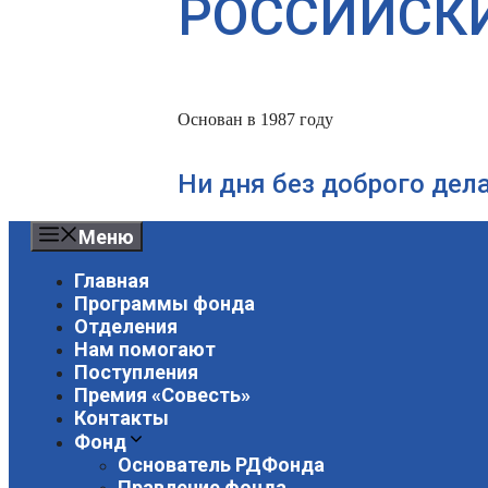
РОССИЙСК
Основан в 1987 году
Ни дня без доброго дел
Меню
Главная
Программы фонда
Отделения
Нам помогают
Поступления
Премия «Совесть»
Контакты
Фонд
Основатель РДФонда
Правление фонда