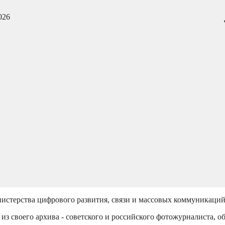
026
истерства цифрового развития, связи и массовых коммуникаци
из своего архива - советского и российского фотожурналиста, о