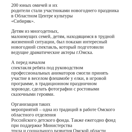
200 юных омичей и их
родители стали участниками новогоднего праздника
в Областном Центре культуры
«Сибиряк».
Детям из многодетных,
малоимущих семей, детям, находящимся в трудной
жизненной ситуации, был показан интересный
новогодний спектакль, который подготовили
ведущие драматические актеры г.Омска.
А перед началом
спектакля ребята под руководством
профессиональных аниматоров смогли принять
участие в веселом флешмобе у елки, в игровой
программе, в традиционном праздничном
хороводе, сделать фотографии с ростовыми
сказочными героями.
Организация таких
мероприятий – одна из традиций в работе Омского
областного отделения
Российского детского фонда. Также ежегодно фонд
при поддержке Министерства
труда и социального развития Омской области