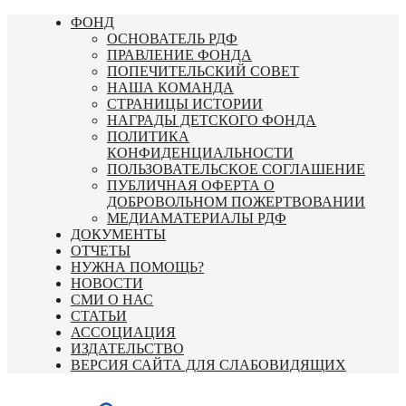
Перейти
ФОНД
к
ОСНОВАТЕЛЬ РДФ
содержимому
ПРАВЛЕНИЕ ФОНДА
ПОПЕЧИТЕЛЬСКИЙ СОВЕТ
НАША КОМАНДА
СТРАНИЦЫ ИСТОРИИ
НАГРАДЫ ДЕТСКОГО ФОНДА
ПОЛИТИКА
КОНФИДЕНЦИАЛЬНОСТИ
ПОЛЬЗОВАТЕЛЬСКОЕ СОГЛАШЕНИЕ
ПУБЛИЧНАЯ ОФЕРТА О
ДОБРОВОЛЬНОМ ПОЖЕРТВОВАНИИ
МЕДИАМАТЕРИАЛЫ РДФ
ДОКУМЕНТЫ
ОТЧЕТЫ
НУЖНА ПОМОЩЬ?
НОВОСТИ
СМИ О НАС
СТАТЬИ
АССОЦИАЦИЯ
ИЗДАТЕЛЬСТВО
ВЕРСИЯ САЙТА ДЛЯ СЛАБОВИДЯЩИХ