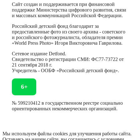
Сайт создан и поддерживается при финансовой
поддержке Министерства цифрового развития, связи
и массовых коммуникаций Российской Федерации.
Российский детский фонд благодарит за
предоставленные фото из своего архива - советского
и российского фотожурналиста, обладателя премии
«World Press Photo» Игоря Викторовича Гаврилова.
Сетевое издание Detfond.
Свидетельство о регистрации СМИ: ФС77-73722 от
21 сентября 2018 г.
Учредитель - ООБФ «Российский детский фонд».
6+
№ 599210412 в государственном реестре социально
ориентированных некоммерческих организаций.
Мы используем файлы cookies для улучшения работы сайта.
Оставаясь на нашем сайте, вы соглашаетесь с условиями