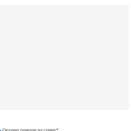
Оказано помощи на сумму*