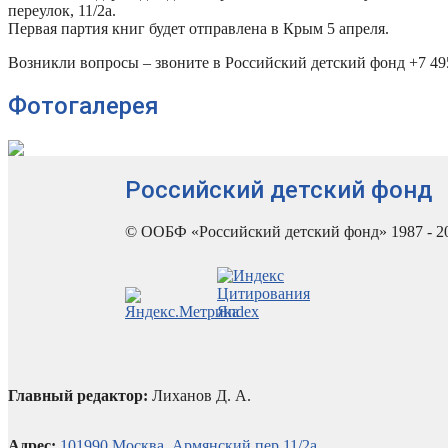
переулок, 11/2а.
Первая партия книг будет отправлена в Крым 5 апреля.
Возникли вопросы – звоните в Российский детский фонд +7 495
Фотогалерея
Российский детский фонд
© ООБФ «Российский детский фонд» 1987 - 2
Главный редактор:
Лиханов Д. А.
Адрес:
101990 Москва, Армянский пер.11/2а