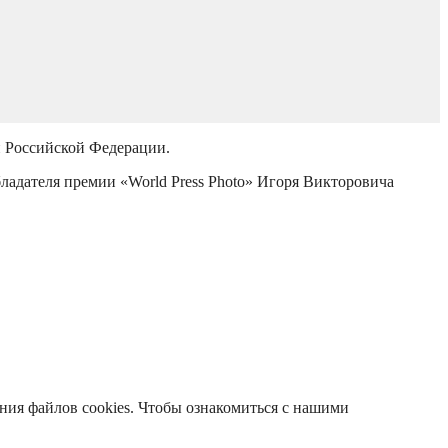
й Российской Федерации.
бладателя премии «World Press Photo» Игоря Викторовича
ания файлов cookies. Чтобы ознакомиться с нашими