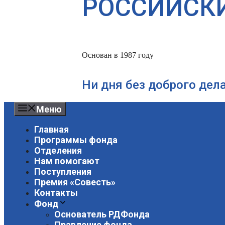
РОССИЙСК
Основан в 1987 году
Ни дня без доброго дел
Меню
Главная
Программы фонда
Отделения
Нам помогают
Поступления
Премия «Совесть»
Контакты
Фонд
Основатель РДФонда
Правление фонда