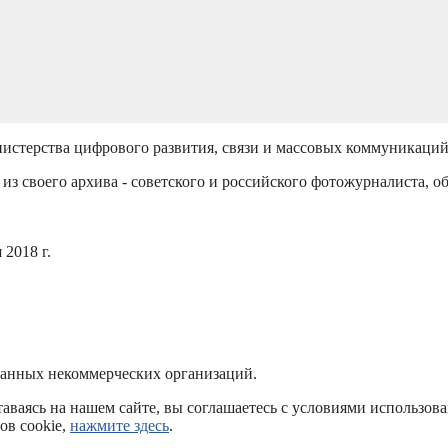
истерства цифрового развития, связи и массовых коммуникаци
из своего архива - советского и российского фотожурналиста, о
2018 г.
ванных некоммерческих организаций.
аваясь на нашем сайте, вы соглашаетесь с условиями использов
ов cookie,
нажмите здесь
.