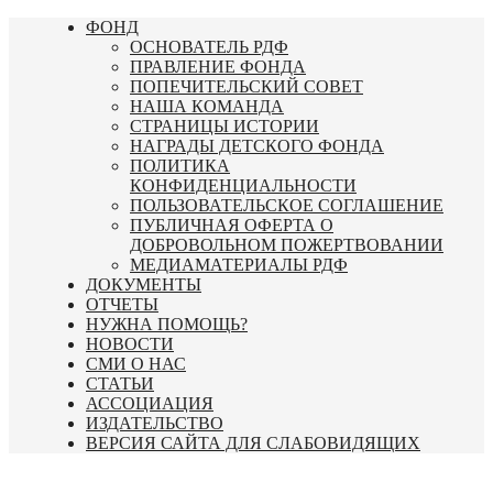
Перейти
ФОНД
к
ОСНОВАТЕЛЬ РДФ
содержимому
ПРАВЛЕНИЕ ФОНДА
ПОПЕЧИТЕЛЬСКИЙ СОВЕТ
НАША КОМАНДА
СТРАНИЦЫ ИСТОРИИ
НАГРАДЫ ДЕТСКОГО ФОНДА
ПОЛИТИКА
КОНФИДЕНЦИАЛЬНОСТИ
ПОЛЬЗОВАТЕЛЬСКОЕ СОГЛАШЕНИЕ
ПУБЛИЧНАЯ ОФЕРТА О
ДОБРОВОЛЬНОМ ПОЖЕРТВОВАНИИ
МЕДИАМАТЕРИАЛЫ РДФ
ДОКУМЕНТЫ
ОТЧЕТЫ
НУЖНА ПОМОЩЬ?
НОВОСТИ
СМИ О НАС
СТАТЬИ
АССОЦИАЦИЯ
ИЗДАТЕЛЬСТВО
ВЕРСИЯ САЙТА ДЛЯ СЛАБОВИДЯЩИХ