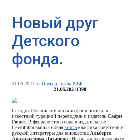
Новый друг
Детского
фонда.
21.06.2021
от
Пресс-служба РДФ
21.06.2021
1398
Сегодня Российский детский фонд посетили
известный турецкий переводчик и издатель
Сабри
Гюрес
. В феврале этого года в издательстве
Çeviribilim вышла новая
книга
классика советской и
русской литературы для юношества
Альберта
Анатольевича Лиханова
«Не сказка для взрослых»,