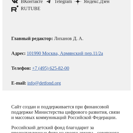
ВКонтакте
Telegram
Яндекс.Дзен
RUTUBE
Главный редактор:
Лиханов Д. А.
Адрес:
101990 Москва, Армянский пер.11/2а
Телефон:
+7 (495) 625-82-00
E-mail:
info@detfond.org
Сайт создан и поддерживается при финансовой
поддержке Министерства цифрового развития, связи
и массовых коммуникаций Российской Федерации.
Российский детский фонд благодарит за
предоставленные фото из своего архива - советского