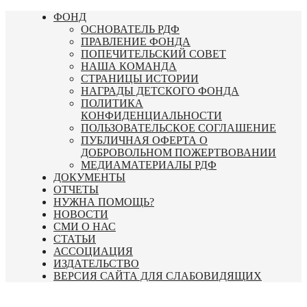
Перейти
ФОНД
к
ОСНОВАТЕЛЬ РДФ
содержимому
ПРАВЛЕНИЕ ФОНДА
ПОПЕЧИТЕЛЬСКИЙ СОВЕТ
НАША КОМАНДА
СТРАНИЦЫ ИСТОРИИ
НАГРАДЫ ДЕТСКОГО ФОНДА
ПОЛИТИКА
КОНФИДЕНЦИАЛЬНОСТИ
ПОЛЬЗОВАТЕЛЬСКОЕ СОГЛАШЕНИЕ
ПУБЛИЧНАЯ ОФЕРТА О
ДОБРОВОЛЬНОМ ПОЖЕРТВОВАНИИ
МЕДИАМАТЕРИАЛЫ РДФ
ДОКУМЕНТЫ
ОТЧЕТЫ
НУЖНА ПОМОЩЬ?
НОВОСТИ
СМИ О НАС
СТАТЬИ
АССОЦИАЦИЯ
ИЗДАТЕЛЬСТВО
ВЕРСИЯ САЙТА ДЛЯ СЛАБОВИДЯЩИХ