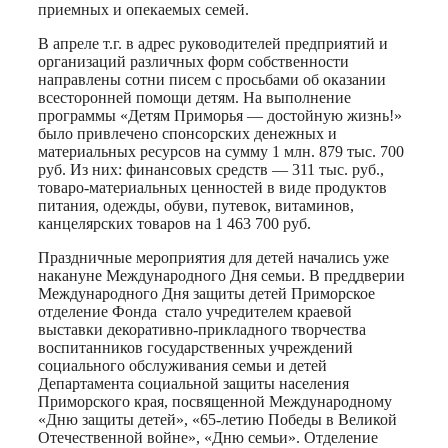
приемных и опекаемых семей.
В апреле т.г. в адрес руководителей предприятий и
организаций различных форм собственности
направлены сотни писем с просьбами об оказании
всесторонней помощи детям. На выполнение
программы «Детям Приморья — достойную жизнь!»
было привлечено спонсорских денежных и
материальных ресурсов на сумму 1 млн. 879 тыс. 700
руб. Из них: финансовых средств — 311 тыс. руб.,
товаро-материальных ценностей в виде продуктов
питания, одежды, обуви, путевок, витаминов,
канцелярских товаров на 1 463 700 руб.
Праздничные мероприятия для детей начались уже
накануне Международного Дня семьи. В преддверии
Международного Дня защиты детей Приморское
отделение Фонда стало учредителем краевой
выставки декоративно-прикладного творчества
воспитанников государственных учреждений
социального обслуживания семьи и детей
Департамента социальной защиты населения
Приморского края, посвященной Международному
«Дню защиты детей», «65-летию Победы в Великой
Отечественной войне», «Дню семьи». Отделение