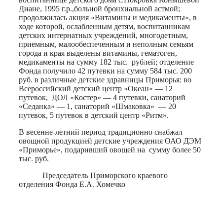
Диане, 1995 г.р.,больной бронхиальной астмой;
продолжилась акция «Витамины и медикаменты», в
ходе которой, ослабленным детям, воспитанникам
детских интернатных учреждений, многодетным,
приемным, малообеспеченным и неполным семьям
города и края выделены витамины, гематоген,
медикаменты на сумму 182 тыс. рублей; отделение
Фонда получило 42 путевки на сумму 584 тыс. 200
руб. в различные детские здравницы Приморья: во
Всероссийский детский центр «Океан» — 12
путевок, ДОЛ «Костер» — 4 путевки, санаторий
«Седанка» — 1, санаторий «Шмаковка» — 20
путевок, 5 путевок в детский центр «Ритм».
В весенне-летний период традиционно снабжал
овощной продукцией детские учреждения ОАО ДЭМ
«Приморье», подаривший овощей на сумму более 50
тыс. руб.
Председатель Приморского краевого
отделения Фонда Е.А. Хомечко