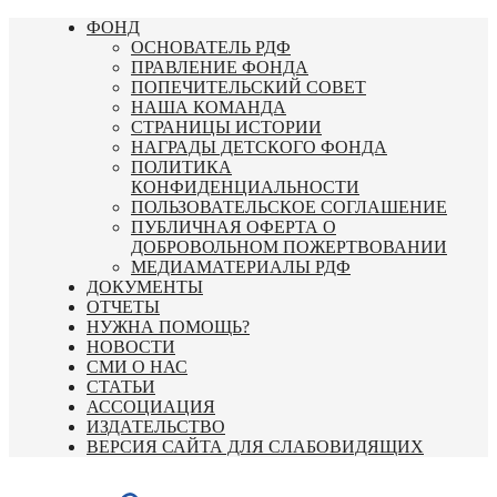
Перейти
ФОНД
к
ОСНОВАТЕЛЬ РДФ
содержимому
ПРАВЛЕНИЕ ФОНДА
ПОПЕЧИТЕЛЬСКИЙ СОВЕТ
НАША КОМАНДА
СТРАНИЦЫ ИСТОРИИ
НАГРАДЫ ДЕТСКОГО ФОНДА
ПОЛИТИКА
КОНФИДЕНЦИАЛЬНОСТИ
ПОЛЬЗОВАТЕЛЬСКОЕ СОГЛАШЕНИЕ
ПУБЛИЧНАЯ ОФЕРТА О
ДОБРОВОЛЬНОМ ПОЖЕРТВОВАНИИ
МЕДИАМАТЕРИАЛЫ РДФ
ДОКУМЕНТЫ
ОТЧЕТЫ
НУЖНА ПОМОЩЬ?
НОВОСТИ
СМИ О НАС
СТАТЬИ
АССОЦИАЦИЯ
ИЗДАТЕЛЬСТВО
ВЕРСИЯ САЙТА ДЛЯ СЛАБОВИДЯЩИХ