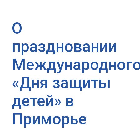
О
праздновании
Международног
«Дня защиты
детей» в
Приморье