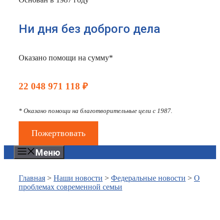
Ни дня без доброго дела
Оказано помощи на сумму*
22 048 971 118 ₽
* Оказано помощи на благотворительные цели с 1987.
Пожертвовать
Меню
Главная
>
Наши новости
>
Федеральные новости
>
О
проблемах современной семьи