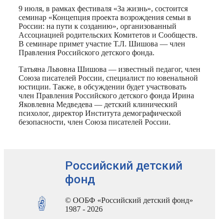
9 июля, в рамках фестиваля «За жизнь», состоится
семинар «Концепция проекта возрождения семьи в
России: на пути к созданию», организованный
Ассоциацией родительских Комитетов и Сообществ.
В семинаре примет участие Т.Л. Шишова — член
Правления Российского детского фонда.
Татьяна Львовна Шишова — известный педагог, член
Союза писателей России, специалист по ювенальной
юстиции. Также, в обсуждении будет участвовать
член Правления Российского детского фонда Ирина
Яковлевна Медведева — детский клинический
психолог, директор Института демографической
безопасности, член Союза писателей России.
Российский детский
фонд
© ООБФ «Российский детский фонд»
1987 - 2026