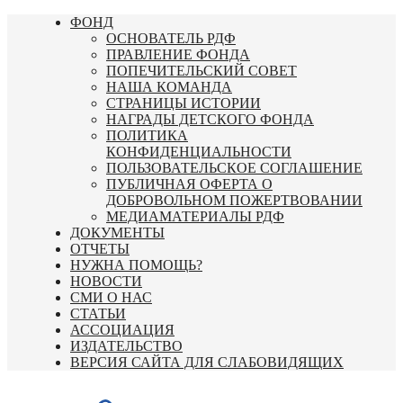
Перейти
ФОНД
к
ОСНОВАТЕЛЬ РДФ
содержимому
ПРАВЛЕНИЕ ФОНДА
ПОПЕЧИТЕЛЬСКИЙ СОВЕТ
НАША КОМАНДА
СТРАНИЦЫ ИСТОРИИ
НАГРАДЫ ДЕТСКОГО ФОНДА
ПОЛИТИКА
КОНФИДЕНЦИАЛЬНОСТИ
ПОЛЬЗОВАТЕЛЬСКОЕ СОГЛАШЕНИЕ
ПУБЛИЧНАЯ ОФЕРТА О
ДОБРОВОЛЬНОМ ПОЖЕРТВОВАНИИ
МЕДИАМАТЕРИАЛЫ РДФ
ДОКУМЕНТЫ
ОТЧЕТЫ
НУЖНА ПОМОЩЬ?
НОВОСТИ
СМИ О НАС
СТАТЬИ
АССОЦИАЦИЯ
ИЗДАТЕЛЬСТВО
ВЕРСИЯ САЙТА ДЛЯ СЛАБОВИДЯЩИХ