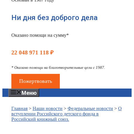
Ни дня без доброго дела
Оказано помощи на сумму*
22 048 971 118 ₽
* Оказано помощи на благотворительные цели с 1987.
Пожертвовать
Меню
Главная
>
Наши новости
>
Федеральные новости
>
О
вступлении Российского детского фонда в
Российский книжный союз.