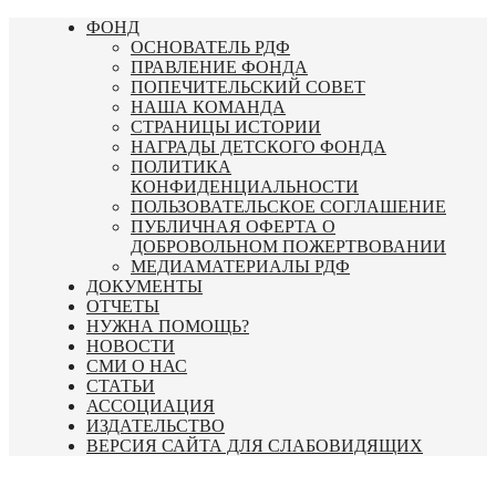
Перейти
ФОНД
к
ОСНОВАТЕЛЬ РДФ
содержимому
ПРАВЛЕНИЕ ФОНДА
ПОПЕЧИТЕЛЬСКИЙ СОВЕТ
НАША КОМАНДА
СТРАНИЦЫ ИСТОРИИ
НАГРАДЫ ДЕТСКОГО ФОНДА
ПОЛИТИКА
КОНФИДЕНЦИАЛЬНОСТИ
ПОЛЬЗОВАТЕЛЬСКОЕ СОГЛАШЕНИЕ
ПУБЛИЧНАЯ ОФЕРТА О
ДОБРОВОЛЬНОМ ПОЖЕРТВОВАНИИ
МЕДИАМАТЕРИАЛЫ РДФ
ДОКУМЕНТЫ
ОТЧЕТЫ
НУЖНА ПОМОЩЬ?
НОВОСТИ
СМИ О НАС
СТАТЬИ
АССОЦИАЦИЯ
ИЗДАТЕЛЬСТВО
ВЕРСИЯ САЙТА ДЛЯ СЛАБОВИДЯЩИХ