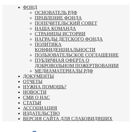
Перейти
ФОНД
к
ОСНОВАТЕЛЬ РДФ
содержимому
ПРАВЛЕНИЕ ФОНДА
ПОПЕЧИТЕЛЬСКИЙ СОВЕТ
НАША КОМАНДА
СТРАНИЦЫ ИСТОРИИ
НАГРАДЫ ДЕТСКОГО ФОНДА
ПОЛИТИКА
КОНФИДЕНЦИАЛЬНОСТИ
ПОЛЬЗОВАТЕЛЬСКОЕ СОГЛАШЕНИЕ
ПУБЛИЧНАЯ ОФЕРТА О
ДОБРОВОЛЬНОМ ПОЖЕРТВОВАНИИ
МЕДИАМАТЕРИАЛЫ РДФ
ДОКУМЕНТЫ
ОТЧЕТЫ
НУЖНА ПОМОЩЬ?
НОВОСТИ
СМИ О НАС
СТАТЬИ
АССОЦИАЦИЯ
ИЗДАТЕЛЬСТВО
ВЕРСИЯ САЙТА ДЛЯ СЛАБОВИДЯЩИХ