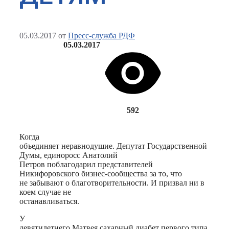
05.03.2017
от
Пресс-служба РДФ
05.03.2017
592
Когда
объединяет неравнодушие. Депутат Государственной
Думы, единоросс Анатолий
Петров поблагодарил представителей
Никифоровского бизнес-сообщества за то, что
не забывают о благотворительности. И призвал ни в
коем случае не
останавливаться.
У
девятилетнего Матвея сахарный диабет первого типа.