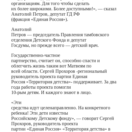
организациям. Для того чтобы сделать
их более широкими. Более доступными!», — сказал
Анатолий Петров, депутат ГД РФ
(фракция «Единая Россия»).
Анатолий
Петров — председатель Правления тамбовского
отделения Детского Фонда и депутат
Госдумы, но прежде всего — детский врач.
Государственно-частное
партнерство, считает он, способно спасти и
облегчить жизнь таким вот Матвеям по
всей области. Сергей Прохоров -региональный
руководитель проекта партии Единая
Россия «Территория детства»- поддерживает. За два
года работы проекта помогли
10-рым детям. И каждого знают в лицо.
«Эти
средства идут целенаправленно. На конкретного
ребенка! Эти дети известны
Российскому Детскому фонду», — говорит Сергей
Прохоров, руководитель проекта
партии «Единая Россия» «Территория детства» в