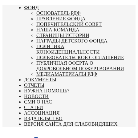
Перейти
ФОНД
к
ОСНОВАТЕЛЬ РДФ
содержимому
ПРАВЛЕНИЕ ФОНДА
ПОПЕЧИТЕЛЬСКИЙ СОВЕТ
НАША КОМАНДА
СТРАНИЦЫ ИСТОРИИ
НАГРАДЫ ДЕТСКОГО ФОНДА
ПОЛИТИКА
КОНФИДЕНЦИАЛЬНОСТИ
ПОЛЬЗОВАТЕЛЬСКОЕ СОГЛАШЕНИЕ
ПУБЛИЧНАЯ ОФЕРТА О
ДОБРОВОЛЬНОМ ПОЖЕРТВОВАНИИ
МЕДИАМАТЕРИАЛЫ РДФ
ДОКУМЕНТЫ
ОТЧЕТЫ
НУЖНА ПОМОЩЬ?
НОВОСТИ
СМИ О НАС
СТАТЬИ
АССОЦИАЦИЯ
ИЗДАТЕЛЬСТВО
ВЕРСИЯ САЙТА ДЛЯ СЛАБОВИДЯЩИХ