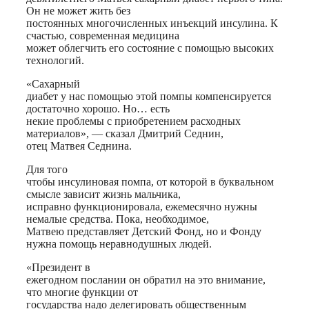
Он не может жить без
постоянных многочисленных инъекций инсулина. К
счастью, современная медицина
может облегчить его состояние с помощью высоких
технологий.
«Сахарный
диабет у нас помощью этой помпы компенсируется
достаточно хорошо. Но… есть
некие проблемы с приобретением расходных
материалов», — сказал Дмитрий Седнин,
отец Матвея Седнина.
Для того
чтобы инсулиновая помпа, от которой в буквальном
смысле зависит жизнь мальчика,
исправно функционировала, ежемесячно нужны
немалые средства. Пока, необходимое,
Матвею представляет Детский Фонд, но и Фонду
нужна помощь неравнодушных людей.
«Президент в
ежегодном послании он обратил на это внимание,
что многие функции от
государства надо делегировать общественным