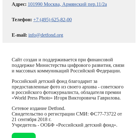
Адрес:
101990 Москва, Армянский пер.11/2а
Телефон:
+7 (495) 625-82-00
E-mail:
info@detfond.org
Сайт создан и поддерживается при финансовой
поддержке Министерства цифрового развития, связи
и массовых коммуникаций Российской Федерации.
Российский детский фонд благодарит за
предоставленные фото из своего архива - советского
и российского фотожурналиста, обладателя премии
«World Press Photo» Игоря Викторовича Гаврилова.
Сетевое издание Detfond.
Свидетельство о регистрации СМИ: ФС77-73722 от
21 сентября 2018 г.
Учредитель - ООБФ «Российский детский фонд».