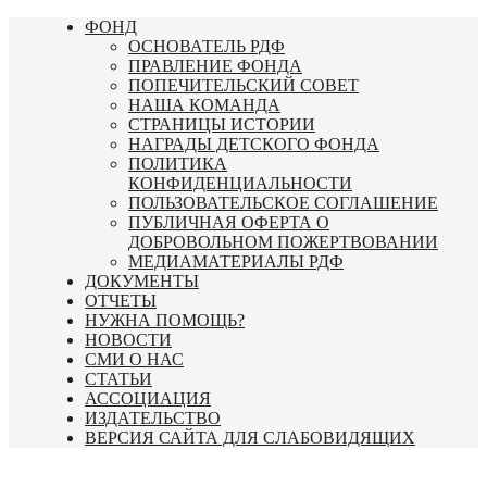
Перейти
ФОНД
к
ОСНОВАТЕЛЬ РДФ
содержимому
ПРАВЛЕНИЕ ФОНДА
ПОПЕЧИТЕЛЬСКИЙ СОВЕТ
НАША КОМАНДА
СТРАНИЦЫ ИСТОРИИ
НАГРАДЫ ДЕТСКОГО ФОНДА
ПОЛИТИКА
КОНФИДЕНЦИАЛЬНОСТИ
ПОЛЬЗОВАТЕЛЬСКОЕ СОГЛАШЕНИЕ
ПУБЛИЧНАЯ ОФЕРТА О
ДОБРОВОЛЬНОМ ПОЖЕРТВОВАНИИ
МЕДИАМАТЕРИАЛЫ РДФ
ДОКУМЕНТЫ
ОТЧЕТЫ
НУЖНА ПОМОЩЬ?
НОВОСТИ
СМИ О НАС
СТАТЬИ
АССОЦИАЦИЯ
ИЗДАТЕЛЬСТВО
ВЕРСИЯ САЙТА ДЛЯ СЛАБОВИДЯЩИХ