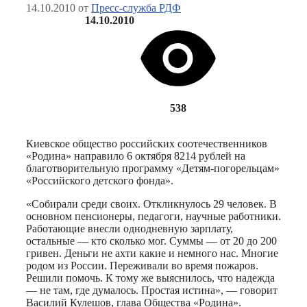
14.10.2010
от
Пресс-служба РДФ
14.10.2010
538
Киевское общество российских соотечественников
«Родина» направило 6 октября 8214 рублей на
благотворительную программу «Детям-погорельцам»
«Российского детского фонда».
«Собирали среди своих. Откликнулось 29 человек. В
основном пенсионеры, педагоги, научные работники.
Работающие внесли однодневную зарплату,
остальные — кто сколько мог. Суммы — от 20 до 200
гривен. Деньги не ахти какие и немного нас. Многие
родом из России. Переживали во время пожаров.
Решили помочь. К тому же выяснилось, что надежда
— не там, где думалось. Простая истина», — говорит
Василий Кулешов, глава Общества «Родина».