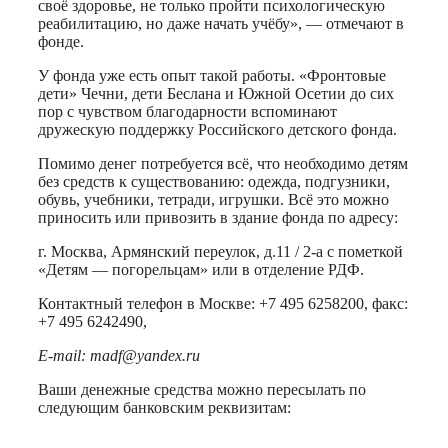
своё здоровье, не только пройти психологическую
реабилитацию, но даже начать учёбу», — отмечают в
фонде.
У фонда уже есть опыт такой работы. «Фронтовые
дети» Чечни, дети Беслана и Южной Осетии до сих
пор с чувством благодарности вспоминают
дружескую поддержку Российского детского фонда.
Помимо денег потребуется всё, что необходимо детям
без средств к существованию: одежда, подгузники,
обувь, учебники, тетради, игрушки. Всё это можно
приносить или привозить в здание фонда по адресу:
г. Москва, Армянский переулок, д.11 / 2-а с пометкой
«Детям — погорельцам» или в отделение РДФ.
Контактный телефон в Москве: +7 495 6258200, факс:
+7 495 6242490,
E-mail: madf@yandex.ru
Ваши денежные средства можно пересылать по
следующим банковским реквизитам: