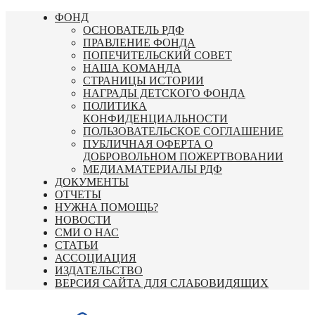
Перейти
ФОНД
к
ОСНОВАТЕЛЬ РДФ
содержимому
ПРАВЛЕНИЕ ФОНДА
ПОПЕЧИТЕЛЬСКИЙ СОВЕТ
НАША КОМАНДА
СТРАНИЦЫ ИСТОРИИ
НАГРАДЫ ДЕТСКОГО ФОНДА
ПОЛИТИКА
КОНФИДЕНЦИАЛЬНОСТИ
ПОЛЬЗОВАТЕЛЬСКОЕ СОГЛАШЕНИЕ
ПУБЛИЧНАЯ ОФЕРТА О
ДОБРОВОЛЬНОМ ПОЖЕРТВОВАНИИ
МЕДИАМАТЕРИАЛЫ РДФ
ДОКУМЕНТЫ
ОТЧЕТЫ
НУЖНА ПОМОЩЬ?
НОВОСТИ
СМИ О НАС
СТАТЬИ
АССОЦИАЦИЯ
ИЗДАТЕЛЬСТВО
ВЕРСИЯ САЙТА ДЛЯ СЛАБОВИДЯЩИХ