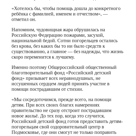
«Хотелось бы, чтобы помощь дошла до конкретного
ребёнка с фамилией, именем и отчеством», —
отметил он.
Напомним, чудовищная жара обрушилась на
Российскую Федерацию пожарами, засухой,
национальной бедой. Сотни погорельцев остались
без крова, без каких бы то ни было средств к
существованию, а главное — без надежды, что жизнь
скоро переменится к лучшему.
Именно поэтому Общероссийский общественный
благотворительный фонд «Российский детский
фонд» призывает всех неравнодушных, не
иссушенных сердцем людей принять участие в
помощи пострадавшим от стихии.
«Мы сосредоточимся, прежде всего, на помощи
детям. При всех своих благих намерениях
правительство не сразу отстроит пострадавшим
новое жильё. До тех пор, когда это случится,
Российский детский фонд готов предоставить детям-
погорельцам свой оздоровительный центр в
Подмосковье, где они смогут не только поправить