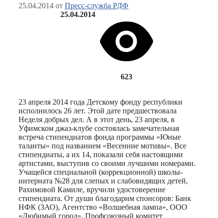
25.04.2014
от
Пресс-служба РДФ
25.04.2014
623
23 апреля 2014 года Детскому фонду республики
исполнилось 26 лет. Этой дате предшествовала
Неделя добрых дел. А в этот день, 23 апреля, в
Уфимском джаз-клубе состоялась замечательная
встреча стипендиатов фонда программы «Юные
таланты» под названием «Весенние мотивы». Все
стипендиаты, а их 14, показали себя настоящими
артистами, выступив со своими лучшими номерами.
Учащейся специальной (коррекционной) школы-
интерната №28 для слепых и слабовидящих детей,
Рахимовой Камиле, вручили удостоверение
стипендиата. От души благодарим спонсоров: Банк
НФК (ЗАО), Агентство «Волшебная лампа», ООО
«Любимый город», Профсоюзный комитет