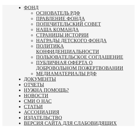
Перейти
ФОНД
к
ОСНОВАТЕЛЬ РДФ
содержимому
ПРАВЛЕНИЕ ФОНДА
ПОПЕЧИТЕЛЬСКИЙ СОВЕТ
НАША КОМАНДА
СТРАНИЦЫ ИСТОРИИ
НАГРАДЫ ДЕТСКОГО ФОНДА
ПОЛИТИКА
КОНФИДЕНЦИАЛЬНОСТИ
ПОЛЬЗОВАТЕЛЬСКОЕ СОГЛАШЕНИЕ
ПУБЛИЧНАЯ ОФЕРТА О
ДОБРОВОЛЬНОМ ПОЖЕРТВОВАНИИ
МЕДИАМАТЕРИАЛЫ РДФ
ДОКУМЕНТЫ
ОТЧЕТЫ
НУЖНА ПОМОЩЬ?
НОВОСТИ
СМИ О НАС
СТАТЬИ
АССОЦИАЦИЯ
ИЗДАТЕЛЬСТВО
ВЕРСИЯ САЙТА ДЛЯ СЛАБОВИДЯЩИХ