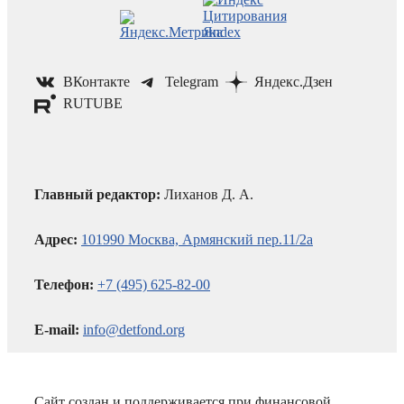
ВКонтакте
Telegram
Яндекс.Дзен
RUTUBE
Главный редактор:
Лиханов Д. А.
Адрес:
101990 Москва, Армянский пер.11/2а
Телефон:
+7 (495) 625-82-00
E-mail:
info@detfond.org
Сайт создан и поддерживается при финансовой