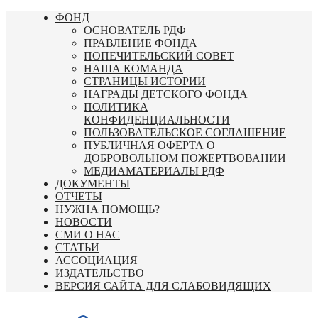
Перейти
ФОНД
к
ОСНОВАТЕЛЬ РДФ
содержимому
ПРАВЛЕНИЕ ФОНДА
ПОПЕЧИТЕЛЬСКИЙ СОВЕТ
НАША КОМАНДА
СТРАНИЦЫ ИСТОРИИ
НАГРАДЫ ДЕТСКОГО ФОНДА
ПОЛИТИКА
КОНФИДЕНЦИАЛЬНОСТИ
ПОЛЬЗОВАТЕЛЬСКОЕ СОГЛАШЕНИЕ
ПУБЛИЧНАЯ ОФЕРТА О
ДОБРОВОЛЬНОМ ПОЖЕРТВОВАНИИ
МЕДИАМАТЕРИАЛЫ РДФ
ДОКУМЕНТЫ
ОТЧЕТЫ
НУЖНА ПОМОЩЬ?
НОВОСТИ
СМИ О НАС
СТАТЬИ
АССОЦИАЦИЯ
ИЗДАТЕЛЬСТВО
ВЕРСИЯ САЙТА ДЛЯ СЛАБОВИДЯЩИХ