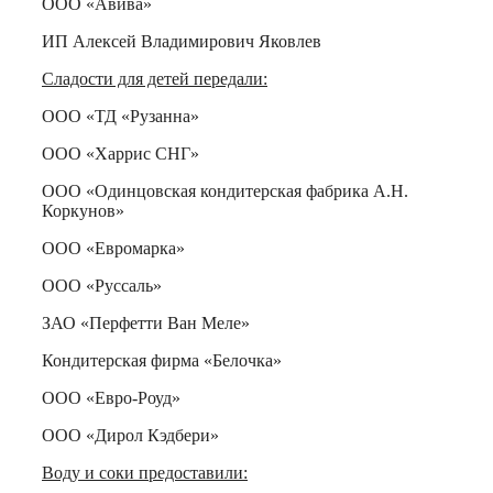
ООО «Авива»
ИП Алексей Владимирович Яковлев
Сладости для детей передали:
ООО «ТД «Рузанна»
ООО «Харрис СНГ»
ООО «Одинцовская кондитерская фабрика А.Н.
Коркунов»
ООО «Евромарка»
ООО «Руссаль»
ЗАО «Перфетти Ван Меле»
Кондитерская фирма «Белочка»
ООО «Евро-Роуд»
ООО «Дирол Кэдбери»
Воду и соки предоставили: