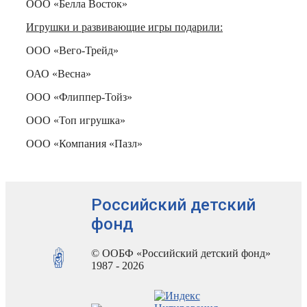
ООО «Белла Восток»
Игрушки и развивающие игры подарили:
ООО «Вего-Трейд»
ОАО «Весна»
ООО «Флиппер-Тойз»
ООО «Топ игрушка»
ООО «Компания «Пазл»
Российский детский
фонд
© ООБФ «Российский детский фонд»
1987 - 2026