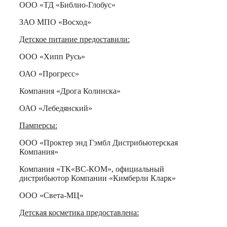
ООО «ТД «Библио-Глобус»
ЗАО МПО «Восход»
Детское питание предоставили:
ООО «Хипп Русь»
ОАО «Прогресс»
Компания «Дрога Колинска»
ОАО «Лебедянский»
Памперсы:
ООО «Проктер энд Гэмбл Дистрибьютерская
Компания»
Компания «ТК«ВС-КОМ», официальный
дистрибьютор Компании «Кимберли Кларк»
ООО «Света-МЦ»
Детская косметика предоставлена: