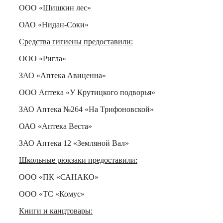
ООО «Шишкин лес»
ОАО «Нидан-Соки»
Средства гигиены предоставили:
ООО «Ригла»
ЗАО «Аптека Авиценна»
ООО Аптека «У Крутицкого подворья»
ЗАО Аптека №264 «На Трифоновской»
ОАО «Аптека Веста»
ЗАО Аптека 12 «Земляной Вал»
Школьные рюкзаки предоставили:
ООО «ПК «САНАКО»
ООО «ТС «Комус»
Книги и канцтовары: