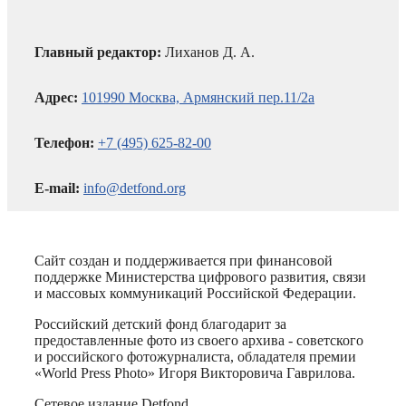
Главный редактор:
Лиханов Д. А.
Адрес:
101990 Москва, Армянский пер.11/2а
Телефон:
+7 (495) 625-82-00
E-mail:
info@detfond.org
Сайт создан и поддерживается при финансовой
поддержке Министерства цифрового развития, связи
и массовых коммуникаций Российской Федерации.
Российский детский фонд благодарит за
предоставленные фото из своего архива - советского
и российского фотожурналиста, обладателя премии
«World Press Photo» Игоря Викторовича Гаврилова.
Сетевое издание Detfond.