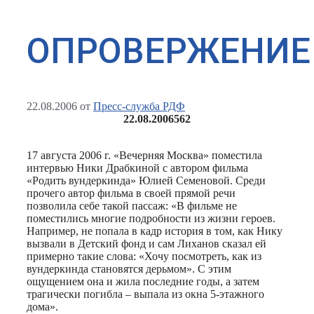
ОПРОВЕРЖЕНИЕ
22.08.2006
от
Пресс-служба РДФ
22.08.2006
562
17 августа 2006 г. «Вечерняя Москва» поместила
интервью Ники Драбкиной с автором фильма
«Родить вундеркинда» Юлией Семеновой. Среди
прочего автор фильма в своей прямой речи
позволила себе такой пассаж: «В фильме не
поместились многие подробности из жизни героев.
Например, не попала в кадр история в том, как Нику
вызвали в Детский фонд и сам Лиханов сказал ей
примерно такие слова: «Хочу посмотреть, как из
вундеркинда становятся дерьмом». С этим
ощущением она и жила последние годы, а затем
трагически погибла – выпала из окна 5-этажного
дома».