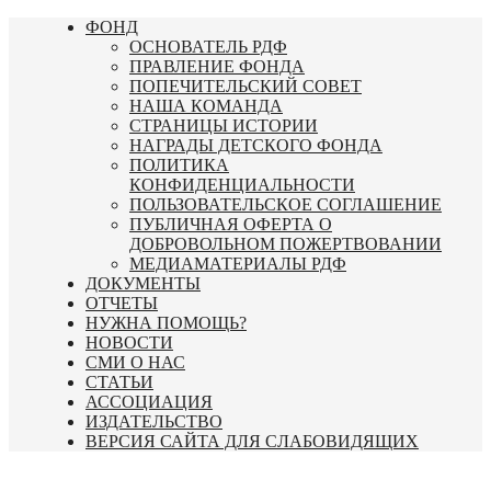
Перейти
ФОНД
к
ОСНОВАТЕЛЬ РДФ
содержимому
ПРАВЛЕНИЕ ФОНДА
ПОПЕЧИТЕЛЬСКИЙ СОВЕТ
НАША КОМАНДА
СТРАНИЦЫ ИСТОРИИ
НАГРАДЫ ДЕТСКОГО ФОНДА
ПОЛИТИКА
КОНФИДЕНЦИАЛЬНОСТИ
ПОЛЬЗОВАТЕЛЬСКОЕ СОГЛАШЕНИЕ
ПУБЛИЧНАЯ ОФЕРТА О
ДОБРОВОЛЬНОМ ПОЖЕРТВОВАНИИ
МЕДИАМАТЕРИАЛЫ РДФ
ДОКУМЕНТЫ
ОТЧЕТЫ
НУЖНА ПОМОЩЬ?
НОВОСТИ
СМИ О НАС
СТАТЬИ
АССОЦИАЦИЯ
ИЗДАТЕЛЬСТВО
ВЕРСИЯ САЙТА ДЛЯ СЛАБОВИДЯЩИХ