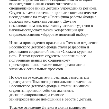
впоследствии нашли своих читателей в
специализированных детских учреждениях региона.
Студенты самостоятельно провели социологическое
исследование на тему: «Специфика работы Фонда в
помощи многодетным семьям». Другим
немаловажным опытом стало участие студентов в
научно-исследовательской конференции для
старшеклассников «Здоровье полезный выбор».
Итогом прохождения практики в Томском отделении
Российского детского фонда стали разработка и
реализация социальной акции «Скажем курению —
нет». В этом проекте студенты воплотили все
полученные знания по социальному
проектированию, а также опыт в реализации
значимых социальных проектов.
По словам руководителя практики, заместителя
председателя Томского регионального отделения
Российского детского фонда Натальи Шиминой,
студенты проявили себя как активные,
дисциплинированные, а главное —
заинтересованные помощники в работе с детьми.
Томское отделение Детского фонда планирует