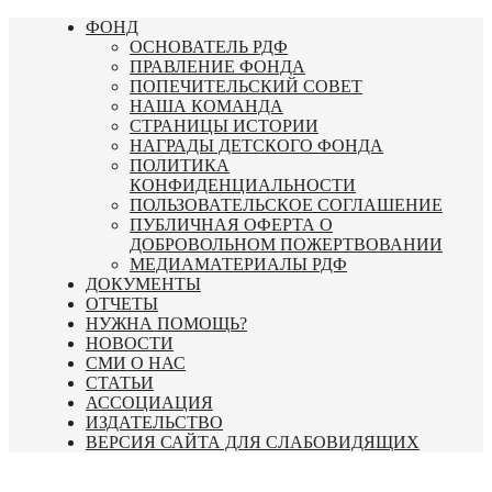
Перейти
ФОНД
к
ОСНОВАТЕЛЬ РДФ
содержимому
ПРАВЛЕНИЕ ФОНДА
ПОПЕЧИТЕЛЬСКИЙ СОВЕТ
НАША КОМАНДА
СТРАНИЦЫ ИСТОРИИ
НАГРАДЫ ДЕТСКОГО ФОНДА
ПОЛИТИКА
КОНФИДЕНЦИАЛЬНОСТИ
ПОЛЬЗОВАТЕЛЬСКОЕ СОГЛАШЕНИЕ
ПУБЛИЧНАЯ ОФЕРТА О
ДОБРОВОЛЬНОМ ПОЖЕРТВОВАНИИ
МЕДИАМАТЕРИАЛЫ РДФ
ДОКУМЕНТЫ
ОТЧЕТЫ
НУЖНА ПОМОЩЬ?
НОВОСТИ
СМИ О НАС
СТАТЬИ
АССОЦИАЦИЯ
ИЗДАТЕЛЬСТВО
ВЕРСИЯ САЙТА ДЛЯ СЛАБОВИДЯЩИХ