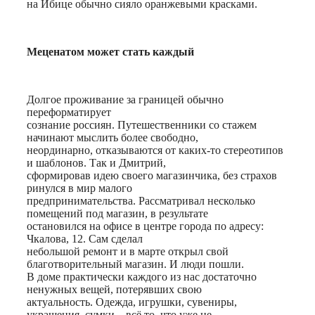
на Ибице обычно сияло оранжевыми красками.
Меценатом может стать каждый
Долгое проживание за границей обычно
переформатирует
сознание россиян. Путешественники со стажем
начинают мыслить более свободно,
неординарно, отказываются от каких-то стереотипов
и шаблонов. Так и Дмитрий,
сформировав идею своего магазинчика, без страхов
ринулся в мир малого
предпринимательства. Рассматривал несколько
помещений под магазин, в результате
остановился на офисе в центре города по адресу:
Чкалова, 12. Сам сделал
небольшой ремонт и в марте открыл свой
благотворительный магазин. И люди пошли.
В доме практически каждого из нас достаточно
ненужных вещей, потерявших свою
актуальность. Одежда, игрушки, сувениры,
украшения, сумки – всё то, что уже не