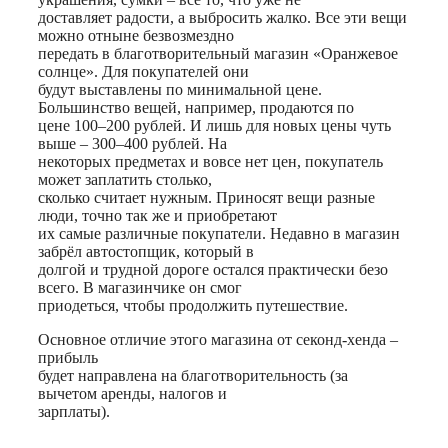
доставляет радости, а выбросить жалко. Все эти вещи
можно отныне безвозмездно
передать в благотворительный магазин «Оранжевое
солнце». Для покупателей они
будут выставлены по минимальной цене.
Большинство вещей, например, продаются по
цене 100–200 рублей. И лишь для новых цены чуть
выше – 300–400 рублей. На
некоторых предметах и вовсе нет цен, покупатель
может заплатить столько,
сколько считает нужным. Приносят вещи разные
люди, точно так же и приобретают
их самые различные покупатели. Недавно в магазин
забрёл автостопщик, который в
долгой и трудной дороге остался практически безо
всего. В магазинчике он смог
приодеться, чтобы продолжить путешествие.
Основное отличие этого магазина от секонд-хенда –
прибыль
будет направлена на благотворительность (за
вычетом аренды, налогов и
зарплаты).