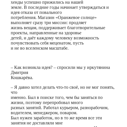
хенды успешно прижились на нашей
земле. В последние годы начинает утверждаться и
идея отказа от повального
потребления. Магазин «Оранжевое солнце»
выполняет сразу три миссии: продляет
жизнь вещам, поддерживает благотворительные
проекты, направленные на здоровье
детей, и даёт каждому человеку возможность
почувствовать себя меценатом, пусть
и не во вселенском масштабе.
– Как возникла идея? – спросили мы у иркутянина
Дмитрия
Кошкарёва.
– Я давно хотел делать что-то своё, но не мог понять,
что
именно. Был в поиске того, чем бы заняться по
жизни, поэтому перепробовал много
разных занятий. Работал курьером, разнорабочим,
водителем, менеджером, поваром.
Был нужен заработок, но в то же время все эти
занятия не доставляли мне