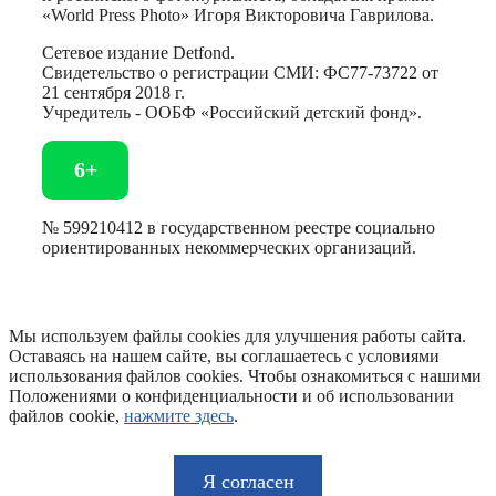
«World Press Photo» Игоря Викторовича Гаврилова.
Сетевое издание Detfond.
Свидетельство о регистрации СМИ: ФС77-73722 от
21 сентября 2018 г.
Учредитель - ООБФ «Российский детский фонд».
6+
№ 599210412 в государственном реестре социально
ориентированных некоммерческих организаций.
Мы используем файлы cookies для улучшения работы сайта.
Оставаясь на нашем сайте, вы соглашаетесь с условиями
использования файлов cookies. Чтобы ознакомиться с нашими
Положениями о конфиденциальности и об использовании
файлов cookie,
нажмите здесь
.
Я согласен