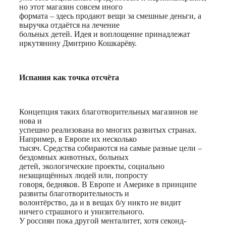
но этот магазин совсем иного
формата – здесь продают вещи за смешные деньги, а
выручка отдаётся на лечение
больных детей. Идея и воплощение принадлежат
иркутянину Дмитрию Кошкарёву.
Испания как точка отсчёта
Концепция таких благотворительных магазинов не
нова и
успешно реализована во многих развитых странах.
Например, в Европе их несколько
тысяч. Средства собираются на самые разные цели –
бездомных животных, больных
детей, экологические проекты, социально
незащищённых людей или, попросту
говоря, бедняков. В Европе и Америке в принципе
развиты благотворительность и
волонтёрство, да и в вещах б/у никто не видит
ничего страшного и унизительного.
У россиян пока другой менталитет, хотя секонд-