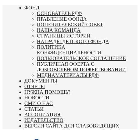
Перейти
ФОНД
к
ОСНОВАТЕЛЬ РДФ
содержимому
ПРАВЛЕНИЕ ФОНДА
ПОПЕЧИТЕЛЬСКИЙ СОВЕТ
НАША КОМАНДА
СТРАНИЦЫ ИСТОРИИ
НАГРАДЫ ДЕТСКОГО ФОНДА
ПОЛИТИКА
КОНФИДЕНЦИАЛЬНОСТИ
ПОЛЬЗОВАТЕЛЬСКОЕ СОГЛАШЕНИЕ
ПУБЛИЧНАЯ ОФЕРТА О
ДОБРОВОЛЬНОМ ПОЖЕРТВОВАНИИ
МЕДИАМАТЕРИАЛЫ РДФ
ДОКУМЕНТЫ
ОТЧЕТЫ
НУЖНА ПОМОЩЬ?
НОВОСТИ
СМИ О НАС
СТАТЬИ
АССОЦИАЦИЯ
ИЗДАТЕЛЬСТВО
ВЕРСИЯ САЙТА ДЛЯ СЛАБОВИДЯЩИХ