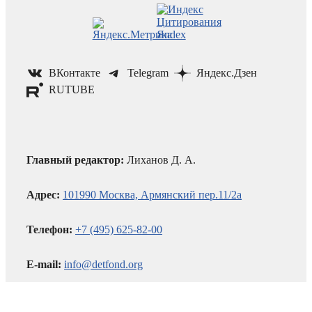
ВКонтакте
Telegram
Яндекс.Дзен
RUTUBE
Главный редактор:
Лиханов Д. А.
Адрес:
101990 Москва, Армянский пер.11/2а
Телефон:
+7 (495) 625-82-00
E-mail:
info@detfond.org