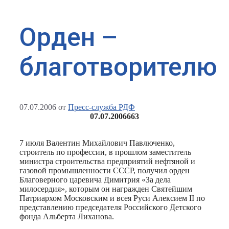
Орден –
благотворителю
07.07.2006
от
Пресс-служба РДФ
07.07.2006
663
7 июля Валентин Михайлович Павлюченко,
строитель по профессии, в прошлом заместитель
министра строительства предприятий нефтяной и
газовой промышленности СССР, получил орден
Благоверного царевича Димитрия «За дела
милосердия», которым он награжден Святейшим
Патриархом Московским и всея Руси Алексием II по
представлению председателя Российского Детского
фонда Альберта Лиханова.