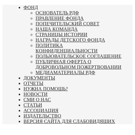
Перейти
ФОНД
к
ОСНОВАТЕЛЬ РДФ
содержимому
ПРАВЛЕНИЕ ФОНДА
ПОПЕЧИТЕЛЬСКИЙ СОВЕТ
НАША КОМАНДА
СТРАНИЦЫ ИСТОРИИ
НАГРАДЫ ДЕТСКОГО ФОНДА
ПОЛИТИКА
КОНФИДЕНЦИАЛЬНОСТИ
ПОЛЬЗОВАТЕЛЬСКОЕ СОГЛАШЕНИЕ
ПУБЛИЧНАЯ ОФЕРТА О
ДОБРОВОЛЬНОМ ПОЖЕРТВОВАНИИ
МЕДИАМАТЕРИАЛЫ РДФ
ДОКУМЕНТЫ
ОТЧЕТЫ
НУЖНА ПОМОЩЬ?
НОВОСТИ
СМИ О НАС
СТАТЬИ
АССОЦИАЦИЯ
ИЗДАТЕЛЬСТВО
ВЕРСИЯ САЙТА ДЛЯ СЛАБОВИДЯЩИХ