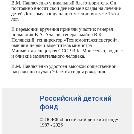
В.М. Павлюченко уникальный благотворитель. Он
постоянно вносит свои денежные вклады на лечение
детей Детскому фонду на протяжении вот уже 15-ти
лет.
В церемонии вручения приняли участие: генерал-
полковник В.А. Ачалов, генерал-майор В.К.
Полянский, гендиректор «Техномонтажспецстрой»,
бывший первый заместитель министра
Минмонтажспецстроя СССР В.К. Моисеенко, родные
и близкие замечательного человека.
В.М. Павлюченко удостоен высокой общественной
награды по случаю 70-летия со дня рождения.
Российский детский
фонд
© ООБФ «Российский детский фонд»
1987 - 2026