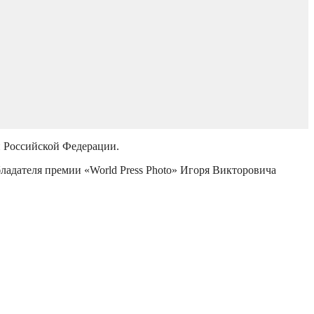
й Российской Федерации.
бладателя премии «World Press Photo» Игоря Викторовича