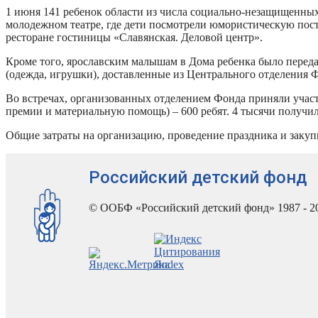
1 июня 141 ребенок области из числа социально-незащищенны
молодежном театре, где дети посмотрели юмористическую пост
ресторане гостиницы «Славянская. Деловой центр».
Кроме того, ярославским малышам в Дома ребенка было перед
(одежда, игрушки), доставленные из Центрального отделения 
Во встречах, организованных отделением Фонда приняли участ
премии и материальную помощь) – 600 ребят. 4 тысячи получи
Общие затраты на организацию, проведение праздника и закуп
Российский детский фонд
© ООБФ «Российский детский фонд» 1987 - 2