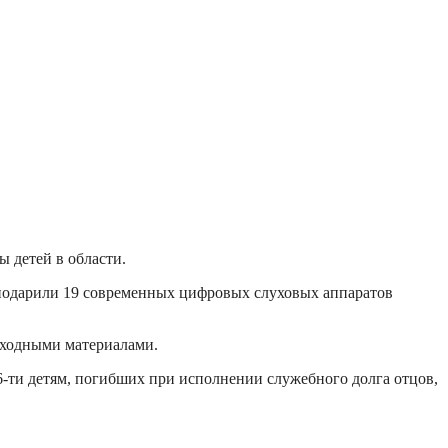
 детей в области.
а подарили 19 современных цифровых слуховых аппаратов
сходными материалами.
-ти детям, погибших при исполнении служебного долга отцов,