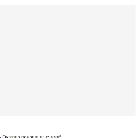
Оказано помощи на сумму*