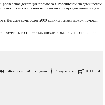
 Ярославская делегация побывала в Российском академическом
, а после спектакля они отправились на праздничный обед в
ам в Детские дома более 2000 единиц гуманитарной помощи
 глюкометры, тест-полоски, инсулиновые помпы, стипендии,
ВКонтакте
Telegram
Яндекс.Дзен
RUTUBE