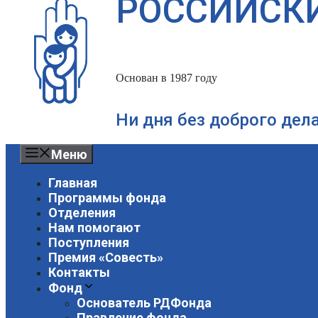
РОССИЙСК
Основан в 1987 году
Ни дня без доброго дел
Меню
Главная
Программы фонда
Отделения
Нам помогают
Поступления
Премия «Совесть»
Контакты
Фонд
Основатель РДФонда
Правление фонда