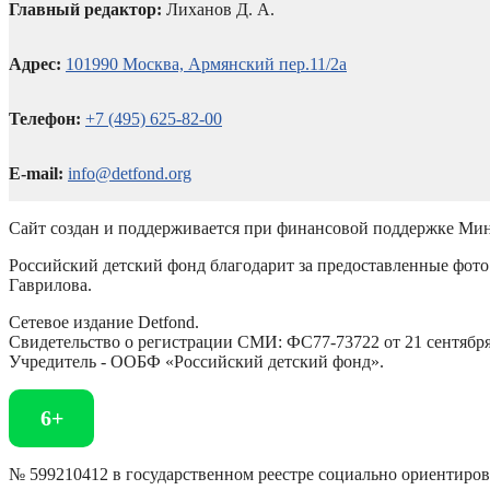
Главный редактор:
Лиханов Д. А.
Адрес:
101990 Москва, Армянский пер.11/2а
Телефон:
+7 (495) 625-82-00
E-mail:
info@detfond.org
Сайт создан и поддерживается при финансовой поддержке Мин
Российский детский фонд благодарит за предоставленные фото 
Гаврилова.
Сетевое издание Detfond.
Свидетельство о регистрации СМИ: ФС77-73722 от 21 сентября 
Учредитель - ООБФ «Российский детский фонд».
6+
№ 599210412 в государственном реестре социально ориентиро