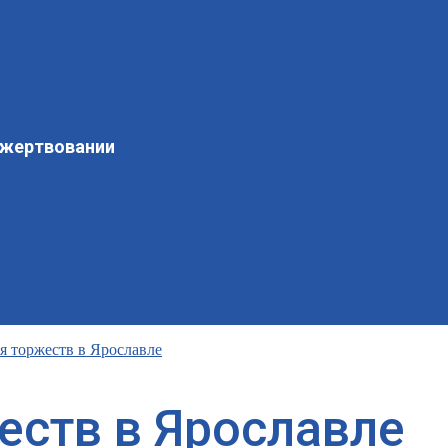
ожертвовании
я торжеств в Ярославле
еств в Ярославле