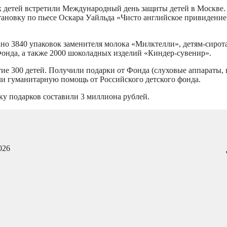
х детей встретили Международный день защиты детей в Москве.
ановку по пьесе Оскара Уайльда «Чисто английское привидение»
ано 3840 упаковок заменителя молока «Милктелли», детям-сирот
Фонда, а также 2000 шоколадных изделий «Киндер-сувенир».
ие 300 детей. Получили подарки от Фонда (слуховые аппараты,
ли гуманитарную помощь от Российского детского фонда.
ку подарков составили 3 миллиона рублей.
026