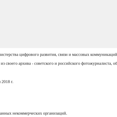
истерства цифрового развития, связи и массовых коммуникаци
из своего архива - советского и российского фотожурналиста, о
2018 г.
ванных некоммерческих организаций.