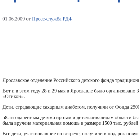
01.06.2009
от
Пресс-служба РДФ
Ярославское отделение Российского детского фонда традицион
Вот и в этом году 28 и 29 мая в Ярославле было организован
«Отикон».
Дети, страдающие сахарным диабетом, получили от Фонда 250
58-ти одаренным детям-сиротам и детям-инвалидам области бы
была вручена материальная помощь в размере 1500 тыс. рублей
Все дети, участвовавшие во встрече, получили в подарок нов