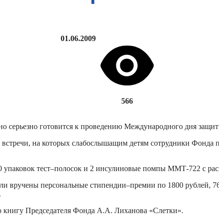
01.06.2009
566
но серьезно готовится к проведению Международного дня защиты
о 3 встречи, на которых слабослышащим детям сотрудники Фонд
0 упаковок тест–полосок и 2 инсулиновые помпы ММТ-722 с ра
ли вручены персональные стипендии–премии по 1800 рублей, 76
.
ую книгу Председателя Фонда А.А. Лиханова «Слетки».