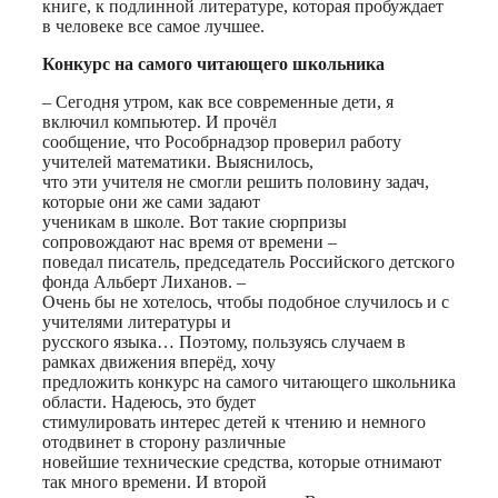
книге, к подлинной литературе, которая пробуждает
в человеке все самое лучшее.
Конкурс на самого читающего школьника
– Сегодня утром, как все современные дети, я
включил компьютер. И прочёл
сообщение, что Рособрнадзор проверил работу
учителей математики. Выяснилось,
что эти учителя не смогли решить половину задач,
которые они же сами задают
ученикам в школе. Вот такие сюрпризы
сопровождают нас время от времени –
поведал писатель, председатель Российского детского
фонда Альберт Лиханов. –
Очень бы не хотелось, чтобы подобное случилось и с
учителями литературы и
русского языка… Поэтому, пользуясь случаем в
рамках движения вперёд, хочу
предложить конкурс на самого читающего школьника
области. Надеюсь, это будет
стимулировать интерес детей к чтению и немного
отодвинет в сторону различные
новейшие технические средства, которые отнимают
так много времени. И второй