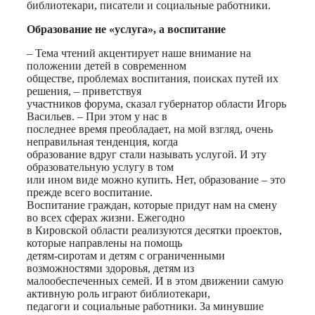
библиотекари, писатели и социальные работники.
Образование не «услуга», а воспитание
– Тема чтений акцентирует наше внимание на
положении детей в современном
обществе, проблемах воспитания, поисках путей их
решения, – приветствуя
участников форума, сказал губернатор области Игорь
Васильев. – При этом у нас в
последнее время преобладает, на мой взгляд, очень
неправильная тенденция, когда
образование вдруг стали называть услугой. И эту
образовательную услугу в том
или ином виде можно купить. Нет, образование – это
прежде всего воспитание.
Воспитание граждан, которые придут нам на смену
во всех сферах жизни. Ежегодно
в Кировской области реализуются десятки проектов,
которые направлены на помощь
детям-сиротам и детям с ограниченными
возможностями здоровья, детям из
малообеспеченных семей. И в этом движении самую
активную роль играют библиотекари,
педагоги и социальные работники. За минувшие