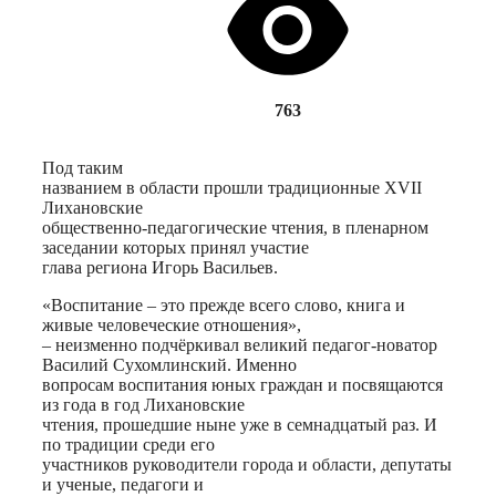
763
Под таким
названием в области прошли традиционные XVII
Лихановские
общественно-педагогические чтения, в пленарном
заседании которых принял участие
глава региона Игорь Васильев.
«Воспитание – это прежде всего слово, книга и
живые человеческие отношения»,
– неизменно подчёркивал великий педагог-новатор
Василий Сухомлинский. Именно
вопросам воспитания юных граждан и посвящаются
из года в год Лихановские
чтения, прошедшие ныне уже в семнадцатый раз. И
по традиции среди его
участников руководители города и области, депутаты
и ученые, педагоги и