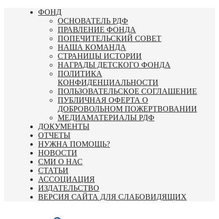
Перейти
ФОНД
к
ОСНОВАТЕЛЬ РДФ
содержимому
ПРАВЛЕНИЕ ФОНДА
ПОПЕЧИТЕЛЬСКИЙ СОВЕТ
НАША КОМАНДА
СТРАНИЦЫ ИСТОРИИ
НАГРАДЫ ДЕТСКОГО ФОНДА
ПОЛИТИКА
КОНФИДЕНЦИАЛЬНОСТИ
ПОЛЬЗОВАТЕЛЬСКОЕ СОГЛАШЕНИЕ
ПУБЛИЧНАЯ ОФЕРТА О
ДОБРОВОЛЬНОМ ПОЖЕРТВОВАНИИ
МЕДИАМАТЕРИАЛЫ РДФ
ДОКУМЕНТЫ
ОТЧЕТЫ
НУЖНА ПОМОЩЬ?
НОВОСТИ
СМИ О НАС
СТАТЬИ
АССОЦИАЦИЯ
ИЗДАТЕЛЬСТВО
ВЕРСИЯ САЙТА ДЛЯ СЛАБОВИДЯЩИХ