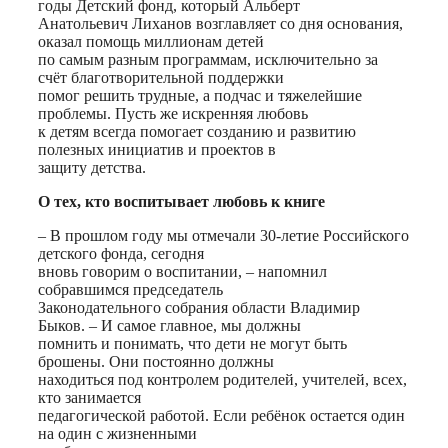
годы Детский фонд, который Альберт
Анатольевич Лиханов возглавляет со дня основания,
оказал помощь миллионам детей
по самым разным программам, исключительно за
счёт благотворительной поддержки
помог решить трудные, а подчас и тяжелейшие
проблемы. Пусть же искренняя любовь
к детям всегда помогает созданию и развитию
полезных инициатив и проектов в
защиту детства.
О тех, кто воспитывает любовь к книге
– В прошлом году мы отмечали 30-летие Российского
детского фонда, сегодня
вновь говорим о воспитании, – напомнил
собравшимся председатель
Законодательного собрания области Владимир
Быков. – И самое главное, мы должны
помнить и понимать, что дети не могут быть
брошены. Они постоянно должны
находиться под контролем родителей, учителей, всех,
кто занимается
педагогической работой. Если ребёнок остается один
на один с жизненными