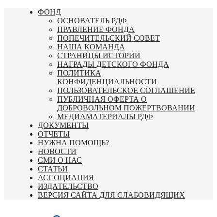
Перейти
ФОНД
к
ОСНОВАТЕЛЬ РДФ
содержимому
ПРАВЛЕНИЕ ФОНДА
ПОПЕЧИТЕЛЬСКИЙ СОВЕТ
НАША КОМАНДА
СТРАНИЦЫ ИСТОРИИ
НАГРАДЫ ДЕТСКОГО ФОНДА
ПОЛИТИКА
КОНФИДЕНЦИАЛЬНОСТИ
ПОЛЬЗОВАТЕЛЬСКОЕ СОГЛАШЕНИЕ
ПУБЛИЧНАЯ ОФЕРТА О
ДОБРОВОЛЬНОМ ПОЖЕРТВОВАНИИ
МЕДИАМАТЕРИАЛЫ РДФ
ДОКУМЕНТЫ
ОТЧЕТЫ
НУЖНА ПОМОЩЬ?
НОВОСТИ
СМИ О НАС
СТАТЬИ
АССОЦИАЦИЯ
ИЗДАТЕЛЬСТВО
ВЕРСИЯ САЙТА ДЛЯ СЛАБОВИДЯЩИХ