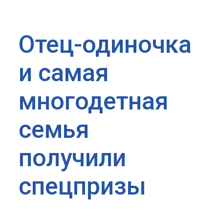
Отец-одиночка
и самая
многодетная
семья
получили
спецпризы