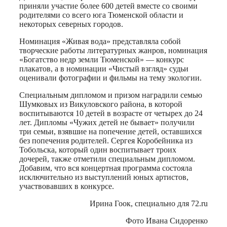
приняли участие более 600 детей вместе со своими
родителями со всего юга Тюменской области и
некоторых северных городов.
Номинация «Живая вода» представляла собой
творческие работы литературных жанров, номинация
«Богатство недр земли Тюменской» — конкурс
плакатов, а в номинации «Чистый взгляд» судьи
оценивали фотографии и фильмы на тему экологии.
Специальным дипломом и призом наградили семью
Шумковых из Викуловского района, в которой
воспитываются 10 детей в возрасте от четырех до 24
лет. Дипломы «Чужих детей не бывает» получили
три семьи, взявшие на попечение детей, оставшихся
без попечения родителей. Сергея Коробейника из
Тобольска, который один воспитывает троих
дочерей, также отметили специальным дипломом.
Добавим, что вся концертная программа состояла
исключительно из выступлений юных артистов,
участвовавших в конкурсе.
Ирина Гоок, специально для 72.ru
Фото Ивана Сидоренко