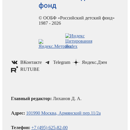
фонд
© ООБФ «Российский детский фонд»
1987 - 2026
ВКонтакте
Telegram
Яндекс.Дзен
RUTUBE
Главный редактор:
Лиханов Д. А.
Адрес:
101990 Москва, Армянский пер.11/2а
Телефон:
+7 (495) 625-82-00