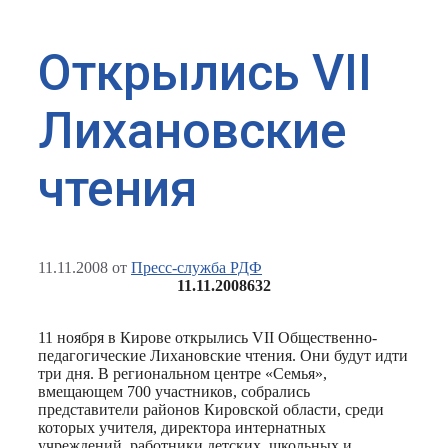
Открылись VII
Лихановские
чтения
11.11.2008
от
Пресс-служба РДФ
11.11.2008
632
11 ноября в Кирове открылись VII Общественно-
педагогические Лихановские чтения. Они будут идти
три дня. В региональном центре «Семья»,
вмещающем 700 участников, собрались
представители районов Кировской области, среди
которых учителя, директора интернатных
учреждений, работники детских, школьных и