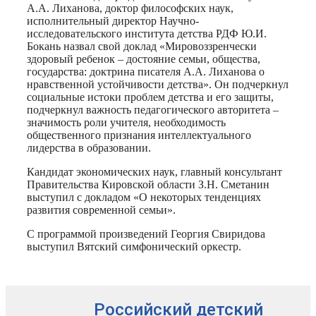
А.А. Лиханова, доктор философских наук,
исполнительный директор Научно-
исследовательского института детства РДФ Ю.И.
Бокань назвал свой доклад «Мировоззренчески
здоровый ребенок – достояние семьи, общества,
государства: доктрина писателя А.А. Лиханова о
нравственной устойчивости детства». Он подчеркнул
социальные истоки проблем детства и его защиты,
подчеркнул важность педагогического авторитета –
значимость роли учителя, необходимость
общественного признания интеллектуального
лидерства в образовании.
Кандидат экономических наук, главный консультант
Правительства Кировской области З.Н. Сметанин
выступил с докладом «О некоторых тенденциях
развития современной семьи».
С программой произведений Георгия Свиридова
выступил Вятский симфонический оркестр.
Российский детский