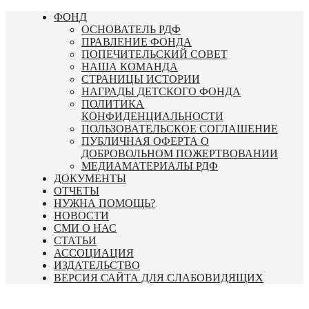
Перейти
ФОНД
к
ОСНОВАТЕЛЬ РДФ
содержимому
ПРАВЛЕНИЕ ФОНДА
ПОПЕЧИТЕЛЬСКИЙ СОВЕТ
НАША КОМАНДА
СТРАНИЦЫ ИСТОРИИ
НАГРАДЫ ДЕТСКОГО ФОНДА
ПОЛИТИКА
КОНФИДЕНЦИАЛЬНОСТИ
ПОЛЬЗОВАТЕЛЬСКОЕ СОГЛАШЕНИЕ
ПУБЛИЧНАЯ ОФЕРТА О
ДОБРОВОЛЬНОМ ПОЖЕРТВОВАНИИ
МЕДИАМАТЕРИАЛЫ РДФ
ДОКУМЕНТЫ
ОТЧЕТЫ
НУЖНА ПОМОЩЬ?
НОВОСТИ
СМИ О НАС
СТАТЬИ
АССОЦИАЦИЯ
ИЗДАТЕЛЬСТВО
ВЕРСИЯ САЙТА ДЛЯ СЛАБОВИДЯЩИХ