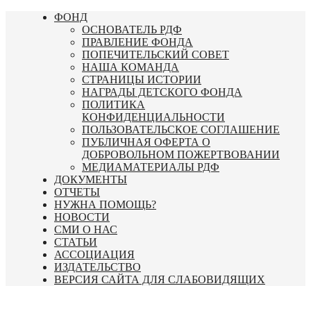
Перейти
ФОНД
к
ОСНОВАТЕЛЬ РДФ
содержимому
ПРАВЛЕНИЕ ФОНДА
ПОПЕЧИТЕЛЬСКИЙ СОВЕТ
НАША КОМАНДА
СТРАНИЦЫ ИСТОРИИ
НАГРАДЫ ДЕТСКОГО ФОНДА
ПОЛИТИКА
КОНФИДЕНЦИАЛЬНОСТИ
ПОЛЬЗОВАТЕЛЬСКОЕ СОГЛАШЕНИЕ
ПУБЛИЧНАЯ ОФЕРТА О
ДОБРОВОЛЬНОМ ПОЖЕРТВОВАНИИ
МЕДИАМАТЕРИАЛЫ РДФ
ДОКУМЕНТЫ
ОТЧЕТЫ
НУЖНА ПОМОЩЬ?
НОВОСТИ
СМИ О НАС
СТАТЬИ
АССОЦИАЦИЯ
ИЗДАТЕЛЬСТВО
ВЕРСИЯ САЙТА ДЛЯ СЛАБОВИДЯЩИХ