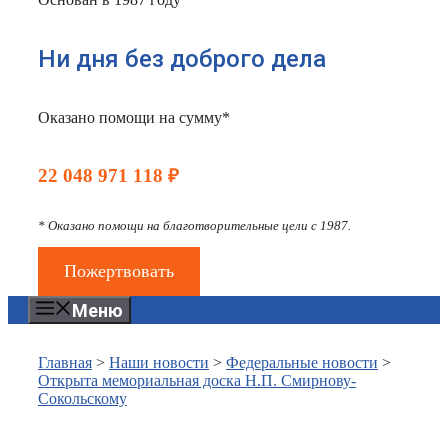
Ни дня без доброго дела
Оказано помощи на сумму*
22 048 971 118 ₽
* Оказано помощи на благотворительные цели с 1987.
Пожертвовать
Меню
Главная
>
Наши новости
>
Федеральные новости
>
Открыта мемориальная доска Н.П. Смирнову-
Сокольскому