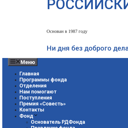
РОССИЙСК
Основан в 1987 году
Ни дня без доброго дел
Меню
Главная
Программы фонда
Отделения
Нам помогают
Поступления
Премия «Совесть»
Контакты
Фонд
Основатель РДФонда
Правление фонда