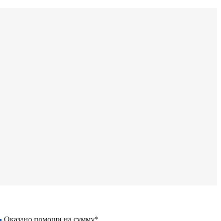
Оказано помощи на сумму*