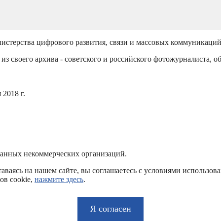
истерства цифрового развития, связи и массовых коммуникаци
из своего архива - советского и российского фотожурналиста, о
2018 г.
ванных некоммерческих организаций.
аваясь на нашем сайте, вы соглашаетесь с условиями использов
ов cookie,
нажмите здесь
.
Я согласен