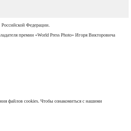
й Российской Федерации.
бладателя премии «World Press Photo» Игоря Викторовича
ания файлов cookies. Чтобы ознакомиться с нашими