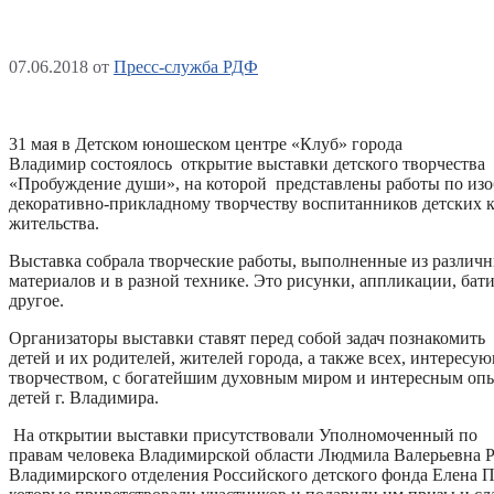
07.06.2018
от
Пресс-служба РДФ
31 мая в Детском юношеском центре «Клуб» города
Владимир состоялось открытие выставки детского творчества
«Пробуждение души», на которой представлены работы по изо
декоративно-прикладному творчеству воспитанников детских к
жительства.
Выставка собрала творческие работы, выполненные из различ
материалов и в разной технике. Это рисунки, аппликации, бат
другое.
Организаторы выставки ставят перед собой задач познакомить
детей и их родителей, жителей города, а также всех, интересу
творчеством, с богатейшим духовным миром и интересным оп
детей г. Владимира.
На открытии выставки присутствовали Уполномоченный по
правам человека Владимирской области Людмила Валерьевна Р
Владимирского отделения Российского детского фонда Елена П