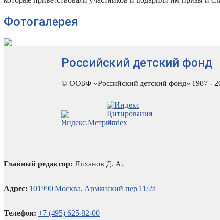
которые приветствовали участников и подарили им призы и сл
Фотогалерея
Российский детский фонд
© ООБФ «Российский детский фонд» 1987 - 2
Главный редактор:
Лиханов Д. А.
Адрес:
101990 Москва, Армянский пер.11/2а
Телефон:
+7 (495) 625-82-00