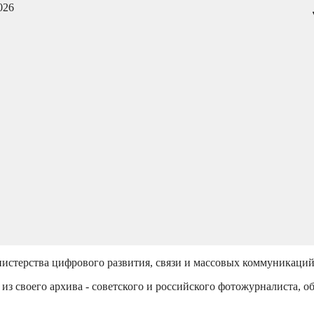
026
истерства цифрового развития, связи и массовых коммуникаци
из своего архива - советского и российского фотожурналиста, о