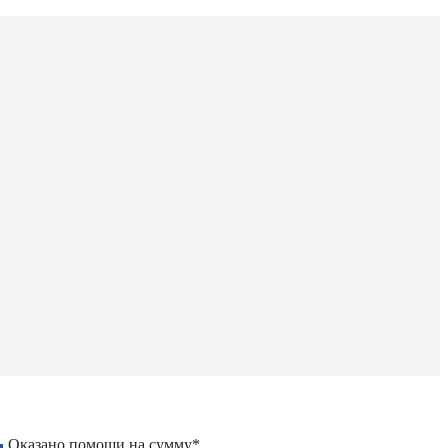
Оказано помощи на сумму*