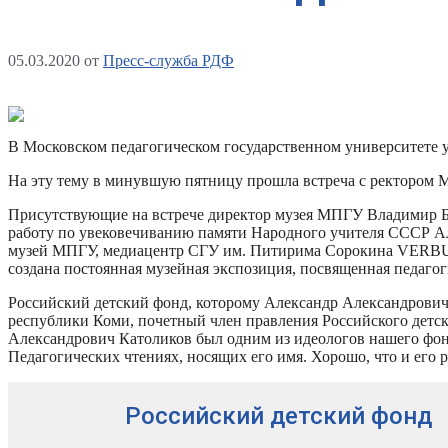
05.03.2020
от
Пресс-служба РДФ
В Московском педагогическом государственном университете у
На эту тему в минувшую пятницу прошла встреча с ректором
Присутствующие на встрече директор музея МПГУ Владимир Б
работу по увековечиванию памяти Народного учителя СССР Ал
музей МПГУ, медиацентр СГУ им. Питирима Сорокина VERBUM 
создана постоянная музейная экспозиция, посвященная педаго
Российский детский фонд, которому Александр Александрович 
республики Коми, почетный член правления Российского детск
Александрович Католиков был одним из идеологов нашего фон
Педагогических чтениях, носящих его имя. Хорошо, что и его 
Российский детский фонд