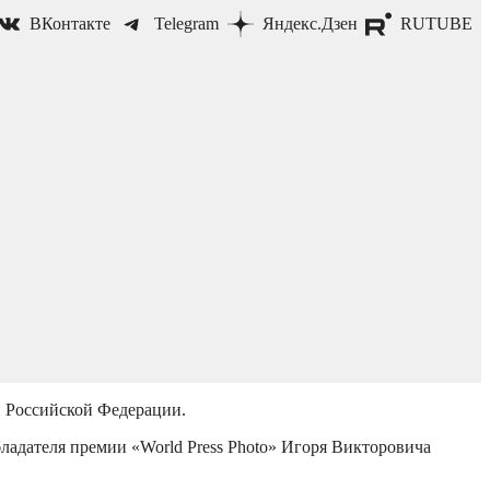
ВКонтакте
Telegram
Яндекс.Дзен
RUTUBE
й Российской Федерации.
бладателя премии «World Press Photo» Игоря Викторовича