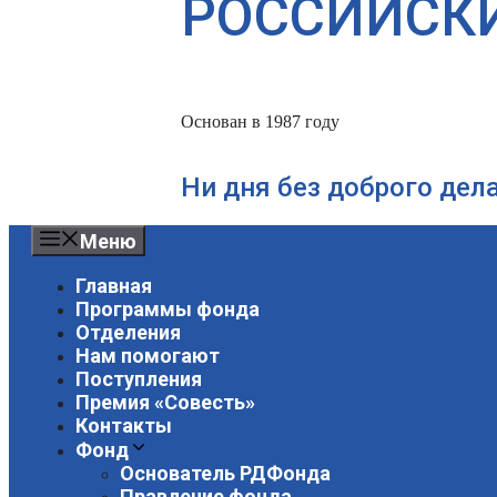
РОССИЙСК
Основан в 1987 году
Ни дня без доброго дел
Меню
Главная
Программы фонда
Отделения
Нам помогают
Поступления
Премия «Совесть»
Контакты
Фонд
Основатель РДФонда
Правление фонда