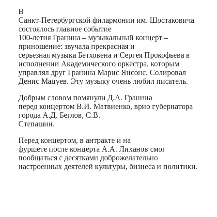
В
Санкт-Петербургской филармонии им. Шостаковича
состоялось главное событие
100-летия Гранина – музыкальный концерт –
приношение: звучала прекрасная и
серьезная музыка Бетховена и Сергея Прокофьева в
исполнении Академического оркестра, которым
управлял друг Гранина Марис Янсонс. Солировал
Денис Мацуев. Эту музыку очень любил писатель.
Добрым словом помянули Д.А. Гранина
перед концертом В.И. Матвиенко, врио губернатора
города А.Д. Беглов, С.В.
Степашин.
Перед концертом, в антракте и на
фуршете после концерта А.А. Лиханов смог
пообщаться с десятками доброжелательно
настроенных деятелей культуры, бизнеса и политики.