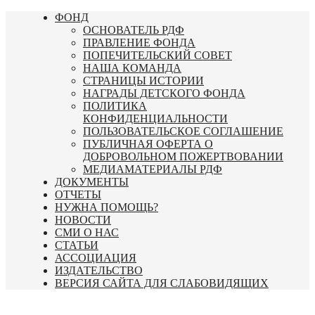
Перейти
ФОНД
к
ОСНОВАТЕЛЬ РДФ
содержимому
ПРАВЛЕНИЕ ФОНДА
ПОПЕЧИТЕЛЬСКИЙ СОВЕТ
НАША КОМАНДА
СТРАНИЦЫ ИСТОРИИ
НАГРАДЫ ДЕТСКОГО ФОНДА
ПОЛИТИКА
КОНФИДЕНЦИАЛЬНОСТИ
ПОЛЬЗОВАТЕЛЬСКОЕ СОГЛАШЕНИЕ
ПУБЛИЧНАЯ ОФЕРТА О
ДОБРОВОЛЬНОМ ПОЖЕРТВОВАНИИ
МЕДИАМАТЕРИАЛЫ РДФ
ДОКУМЕНТЫ
ОТЧЕТЫ
НУЖНА ПОМОЩЬ?
НОВОСТИ
СМИ О НАС
СТАТЬИ
АССОЦИАЦИЯ
ИЗДАТЕЛЬСТВО
ВЕРСИЯ САЙТА ДЛЯ СЛАБОВИДЯЩИХ