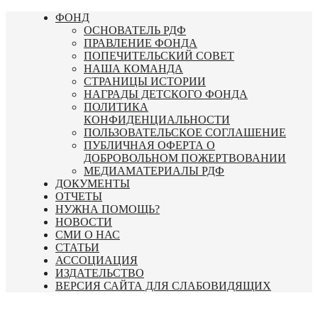
Перейти
ФОНД
к
ОСНОВАТЕЛЬ РДФ
содержимому
ПРАВЛЕНИЕ ФОНДА
ПОПЕЧИТЕЛЬСКИЙ СОВЕТ
НАША КОМАНДА
СТРАНИЦЫ ИСТОРИИ
НАГРАДЫ ДЕТСКОГО ФОНДА
ПОЛИТИКА
КОНФИДЕНЦИАЛЬНОСТИ
ПОЛЬЗОВАТЕЛЬСКОЕ СОГЛАШЕНИЕ
ПУБЛИЧНАЯ ОФЕРТА О
ДОБРОВОЛЬНОМ ПОЖЕРТВОВАНИИ
МЕДИАМАТЕРИАЛЫ РДФ
ДОКУМЕНТЫ
ОТЧЕТЫ
НУЖНА ПОМОЩЬ?
НОВОСТИ
СМИ О НАС
СТАТЬИ
АССОЦИАЦИЯ
ИЗДАТЕЛЬСТВО
ВЕРСИЯ САЙТА ДЛЯ СЛАБОВИДЯЩИХ