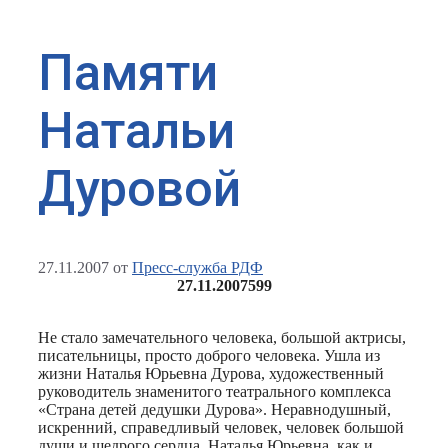
Памяти
Натальи
Дуровой
27.11.2007
от
Пресс-служба РДФ
27.11.2007
599
Не стало замечательного человека, большой актрисы,
писательницы, просто доброго человека. Ушла из
жизни Наталья Юрьевна Дурова, художественный
руководитель знаменитого театрального комплекса
«Страна детей дедушки Дурова». Неравнодушный,
искренний, справедливый человек, человек большой
души и щедрого сердца, Наталья Юрьевна, как и