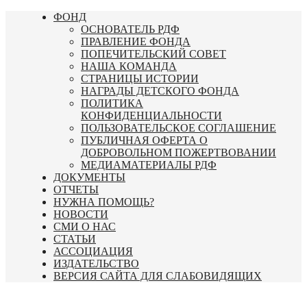
Перейти
ФОНД
к
ОСНОВАТЕЛЬ РДФ
содержимому
ПРАВЛЕНИЕ ФОНДА
ПОПЕЧИТЕЛЬСКИЙ СОВЕТ
НАША КОМАНДА
СТРАНИЦЫ ИСТОРИИ
НАГРАДЫ ДЕТСКОГО ФОНДА
ПОЛИТИКА
КОНФИДЕНЦИАЛЬНОСТИ
ПОЛЬЗОВАТЕЛЬСКОЕ СОГЛАШЕНИЕ
ПУБЛИЧНАЯ ОФЕРТА О
ДОБРОВОЛЬНОМ ПОЖЕРТВОВАНИИ
МЕДИАМАТЕРИАЛЫ РДФ
ДОКУМЕНТЫ
ОТЧЕТЫ
НУЖНА ПОМОЩЬ?
НОВОСТИ
СМИ О НАС
СТАТЬИ
АССОЦИАЦИЯ
ИЗДАТЕЛЬСТВО
ВЕРСИЯ САЙТА ДЛЯ СЛАБОВИДЯЩИХ