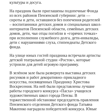
культуры и досуга.
На праздник были приглашены подопечные Фонда
из всех районов Пензенской губернии: дети —
сироты и дети, оставшиеся без попечения родителей
– воспитанники детских домов и специальных школ-
интернатов Пензенской области, семейных детских
домов, дети, чьи отцы погибли в «горячих точках»
при исполнении служебного долга, дети-инвалиды,
дети с нарушениями слуха, стипендиаты Детского
фонда.
На улице юных гостей праздника встречали артисты
детской театральной студии «Росток», которые
устроили для детей игровую программу.
В зелёном зале была развернута выставка детских
рисунков и работ декоративно–прикладного
искусства, посвященных Празднику Христова
Воскресения. На ней были представлены лучшие
работы городского конкурса «Пасха» учащихся
художественных школ города Пензы. В
торжественной обстановке председатель правления
Пензенского отделения Детского фонда Татьяна
Макеенко наградила победителей конкурса. Юные