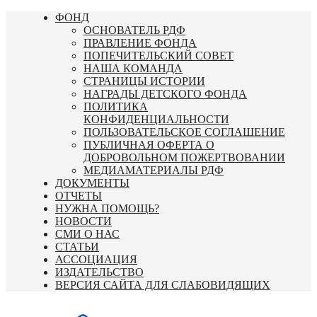
Перейти
ФОНД
к
ОСНОВАТЕЛЬ РДФ
содержимому
ПРАВЛЕНИЕ ФОНДА
ПОПЕЧИТЕЛЬСКИЙ СОВЕТ
НАША КОМАНДА
СТРАНИЦЫ ИСТОРИИ
НАГРАДЫ ДЕТСКОГО ФОНДА
ПОЛИТИКА
КОНФИДЕНЦИАЛЬНОСТИ
ПОЛЬЗОВАТЕЛЬСКОЕ СОГЛАШЕНИЕ
ПУБЛИЧНАЯ ОФЕРТА О
ДОБРОВОЛЬНОМ ПОЖЕРТВОВАНИИ
МЕДИАМАТЕРИАЛЫ РДФ
ДОКУМЕНТЫ
ОТЧЕТЫ
НУЖНА ПОМОЩЬ?
НОВОСТИ
СМИ О НАС
СТАТЬИ
АССОЦИАЦИЯ
ИЗДАТЕЛЬСТВО
ВЕРСИЯ САЙТА ДЛЯ СЛАБОВИДЯЩИХ