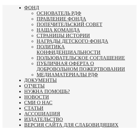
Перейти
ФОНД
к
ОСНОВАТЕЛЬ РДФ
содержимому
ПРАВЛЕНИЕ ФОНДА
ПОПЕЧИТЕЛЬСКИЙ СОВЕТ
НАША КОМАНДА
СТРАНИЦЫ ИСТОРИИ
НАГРАДЫ ДЕТСКОГО ФОНДА
ПОЛИТИКА
КОНФИДЕНЦИАЛЬНОСТИ
ПОЛЬЗОВАТЕЛЬСКОЕ СОГЛАШЕНИЕ
ПУБЛИЧНАЯ ОФЕРТА О
ДОБРОВОЛЬНОМ ПОЖЕРТВОВАНИИ
МЕДИАМАТЕРИАЛЫ РДФ
ДОКУМЕНТЫ
ОТЧЕТЫ
НУЖНА ПОМОЩЬ?
НОВОСТИ
СМИ О НАС
СТАТЬИ
АССОЦИАЦИЯ
ИЗДАТЕЛЬСТВО
ВЕРСИЯ САЙТА ДЛЯ СЛАБОВИДЯЩИХ