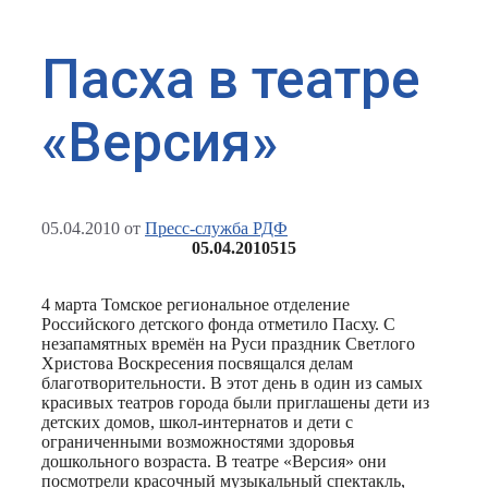
Пасха в театре
«Версия»
05.04.2010
от
Пресс-служба РДФ
05.04.2010
515
4 марта Томское региональное отделение
Российского детского фонда отметило Пасху. С
незапамятных времён на Руси праздник Светлого
Христова Воскресения посвящался делам
благотворительности. В этот день в один из самых
красивых театров города были приглашены дети из
детских домов, школ-интернатов и дети с
ограниченными возможностями здоровья
дошкольного возраста. В театре «Версия» они
посмотрели красочный музыкальный спектакль,