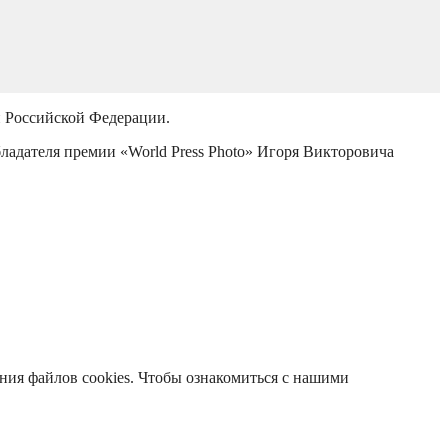
й Российской Федерации.
бладателя премии «World Press Photo» Игоря Викторовича
ания файлов cookies. Чтобы ознакомиться с нашими