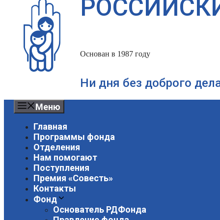
РОССИЙСК
Основан в 1987 году
Ни дня без доброго дел
Меню
Главная
Программы фонда
Отделения
Нам помогают
Поступления
Премия «Совесть»
Контакты
Фонд
Основатель РДФонда
Правление фонда