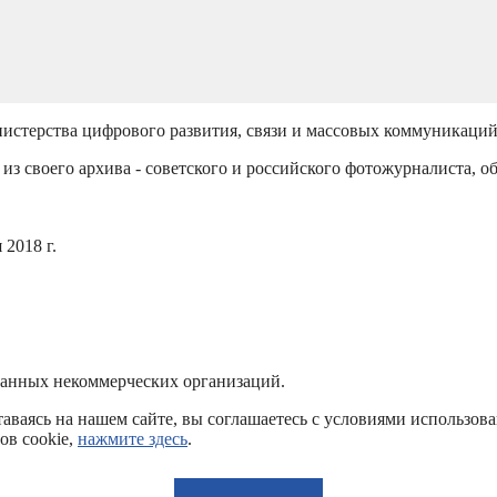
истерства цифрового развития, связи и массовых коммуникаци
из своего архива - советского и российского фотожурналиста, о
2018 г.
ванных некоммерческих организаций.
аваясь на нашем сайте, вы соглашаетесь с условиями использов
ов cookie,
нажмите здесь
.