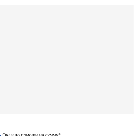
Оказано помощи на сумму*