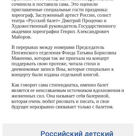
сочинила и поставила сама. Это оценили
приглашенные специальные гости праздника:
хореограф, Заслуженный артист России, солист
театра «Русский балет» Дмитрий Проценко и
Художественный руководитель Государственного
академии хореографии Генрих Александрович
Майоров.
В перерывах между номерами Председатель
Пензенского отделения Фонда Татьяна Борисовна
Макеенко, которая так же приехала на концерт
поддержать свою протеже, читала стихи и
дневниковые записи Яны, которые специально к
концерту были изданы отдельной книгой.
Как говорит сама стипендиатка, именно балет
является ее неиссякаемым источником вдохновения и
жизненных сил. Она называет себя балериной,
которая очень любит рисовать и писать, и свое
будущее неразрывно связывает только с балетом.
Российский детский