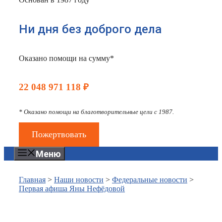
Ни дня без доброго дела
Оказано помощи на сумму*
22 048 971 118 ₽
* Оказано помощи на благотворительные цели с 1987.
Пожертвовать
Меню
Главная
>
Наши новости
>
Федеральные новости
>
Первая афиша Яны Нефёдовой