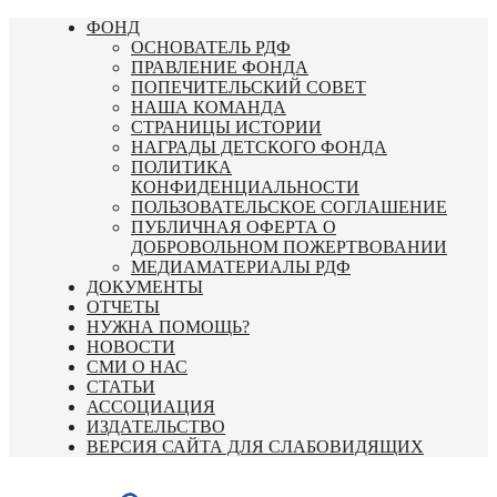
Перейти
ФОНД
к
ОСНОВАТЕЛЬ РДФ
содержимому
ПРАВЛЕНИЕ ФОНДА
ПОПЕЧИТЕЛЬСКИЙ СОВЕТ
НАША КОМАНДА
СТРАНИЦЫ ИСТОРИИ
НАГРАДЫ ДЕТСКОГО ФОНДА
ПОЛИТИКА
КОНФИДЕНЦИАЛЬНОСТИ
ПОЛЬЗОВАТЕЛЬСКОЕ СОГЛАШЕНИЕ
ПУБЛИЧНАЯ ОФЕРТА О
ДОБРОВОЛЬНОМ ПОЖЕРТВОВАНИИ
МЕДИАМАТЕРИАЛЫ РДФ
ДОКУМЕНТЫ
ОТЧЕТЫ
НУЖНА ПОМОЩЬ?
НОВОСТИ
СМИ О НАС
СТАТЬИ
АССОЦИАЦИЯ
ИЗДАТЕЛЬСТВО
ВЕРСИЯ САЙТА ДЛЯ СЛАБОВИДЯЩИХ