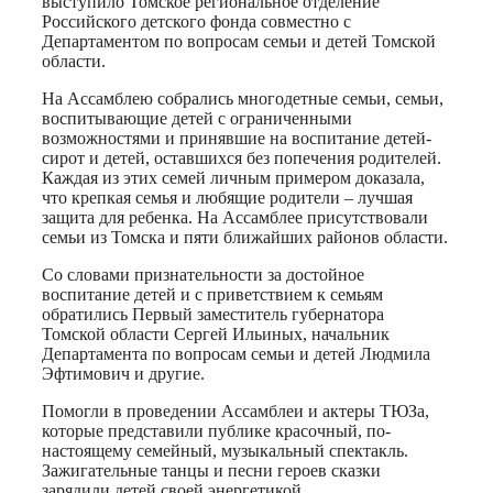
выступило Томское региональное отделение
Российского детского фонда совместно с
Департаментом по вопросам семьи и детей Томской
области.
На Ассамблею собрались многодетные семьи, семьи,
воспитывающие детей с ограниченными
возможностями и принявшие на воспитание детей-
сирот и детей, оставшихся без попечения родителей.
Каждая из этих семей личным примером доказала,
что крепкая семья и любящие родители – лучшая
защита для ребенка. На Ассамблее присутствовали
семьи из Томска и пяти ближайших районов области.
Со словами признательности за достойное
воспитание детей и с приветствием к семьям
обратились Первый заместитель губернатора
Томской области Сергей Ильиных, начальник
Департамента по вопросам семьи и детей Людмила
Эфтимович и другие.
Помогли в проведении Ассамблеи и актеры ТЮЗа,
которые представили публике красочный, по-
настоящему семейный, музыкальный спектакль.
Зажигательные танцы и песни героев сказки
зарядили детей своей энергетикой.