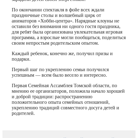
По окончании спектакля в фойе всех ждали
праздничные столы и волшебный цирк от
аниматоров «Хобби-центра». Нарядные клоуны не
оставили без внимания ни одного гостя праздника,
для ребят была организована увлекательная игровая
программа, а взрослые могли пообщаться, поделиться
своим непростым родительским опытом.
Каждый ребенок, конечно же, получил призы и
подарки.
Первый шаг по укреплению семьи получился
успешным — всем было весело и интересно.
Первая Семейная Ассамблея Томской области, по
мнению ее организаторов, положила начало хорошей
и доброй традиции: распространению
положительного опыта семейных отношений,
укреплению традиций совместного досуга детей и
родителей.