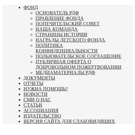
Перейти
ФОНД
к
ОСНОВАТЕЛЬ РДФ
содержимому
ПРАВЛЕНИЕ ФОНДА
ПОПЕЧИТЕЛЬСКИЙ СОВЕТ
НАША КОМАНДА
СТРАНИЦЫ ИСТОРИИ
НАГРАДЫ ДЕТСКОГО ФОНДА
ПОЛИТИКА
КОНФИДЕНЦИАЛЬНОСТИ
ПОЛЬЗОВАТЕЛЬСКОЕ СОГЛАШЕНИЕ
ПУБЛИЧНАЯ ОФЕРТА О
ДОБРОВОЛЬНОМ ПОЖЕРТВОВАНИИ
МЕДИАМАТЕРИАЛЫ РДФ
ДОКУМЕНТЫ
ОТЧЕТЫ
НУЖНА ПОМОЩЬ?
НОВОСТИ
СМИ О НАС
СТАТЬИ
АССОЦИАЦИЯ
ИЗДАТЕЛЬСТВО
ВЕРСИЯ САЙТА ДЛЯ СЛАБОВИДЯЩИХ