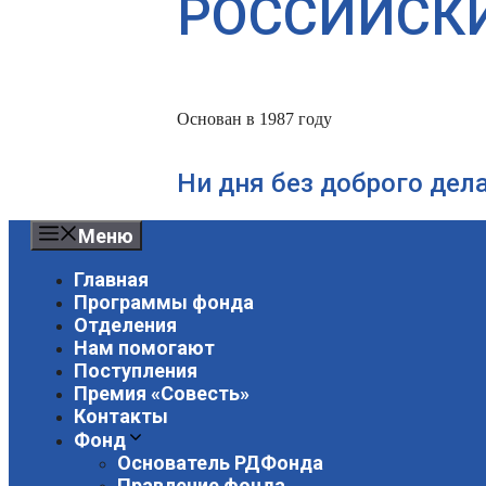
РОССИЙСК
Основан в 1987 году
Ни дня без доброго дел
Меню
Главная
Программы фонда
Отделения
Нам помогают
Поступления
Премия «Совесть»
Контакты
Фонд
Основатель РДФонда
Правление фонда