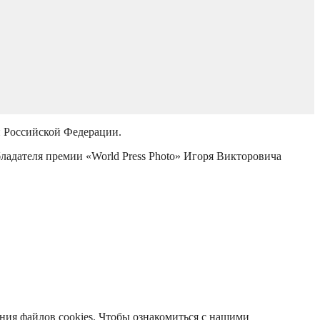
й Российской Федерации.
бладателя премии «World Press Photo» Игоря Викторовича
ания файлов cookies. Чтобы ознакомиться с нашими