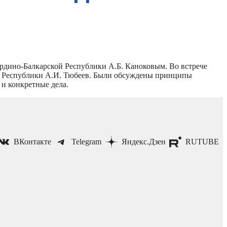
ардино-Балкарской Республики А.Б. Каноковым. Во встрече
ия Республики А.И. Тюбеев. Были обсуждены принципы
 и конкретные дела.
ВКонтакте
Telegram
Яндекс.Дзен
RUTUBE