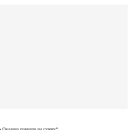
Оказано помощи на сумму*