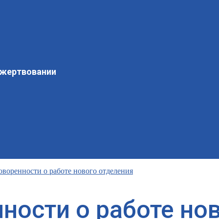
ожертвовании
оворенности о работе нового отделения
ности о работе но