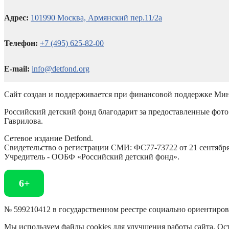
Адрес:
101990 Москва, Армянский пер.11/2а
Телефон:
+7 (495) 625-82-00
E-mail:
info@detfond.org
Сайт создан и поддерживается при финансовой поддержке Мин
Российский детский фонд благодарит за предоставленные фото 
Гаврилова.
Сетевое издание Detfond.
Свидетельство о регистрации СМИ: ФС77-73722 от 21 сентября 
Учредитель - ООБФ «Российский детский фонд».
6+
№ 599210412 в государственном реестре социально ориентиро
Мы используем файлы cookies для улучшения работы сайта. Ост