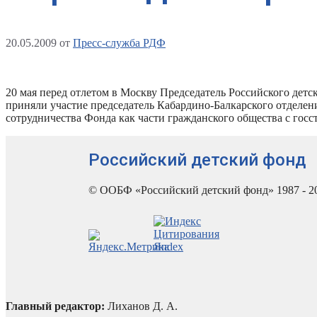
20.05.2009
от
Пресс-служба РДФ
20 мая перед отлетом в Москву Председатель Российского детс
приняли участие председатель Кабардино-Балкарского отделе
сотрудничества Фонда как части гражданского общества с гос
Российский детский фонд
© ООБФ «Российский детский фонд» 1987 - 2
Главный редактор:
Лиханов Д. А.