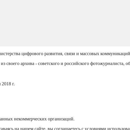
истерства цифрового развития, связи и массовых коммуникаци
из своего архива - советского и российского фотожурналиста, о
2018 г.
ванных некоммерческих организаций.
аваясь на нашем сайте, вы соглашаетесь с условиями использов