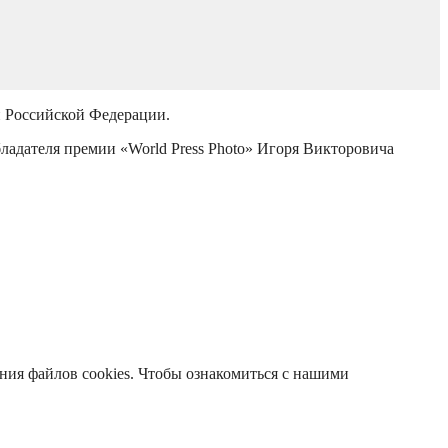
й Российской Федерации.
бладателя премии «World Press Photo» Игоря Викторовича
ания файлов cookies. Чтобы ознакомиться с нашими