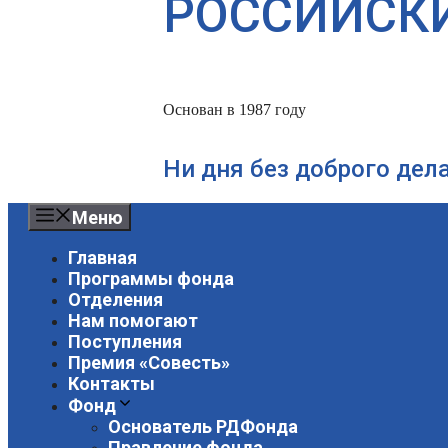
РОССИЙСК
Основан в 1987 году
Ни дня без доброго дел
Меню
Главная
Программы фонда
Отделения
Нам помогают
Поступления
Премия «Совесть»
Контакты
Фонд
Основатель РДФонда
Правление фонда