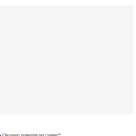
Оказано помощи на сумму*