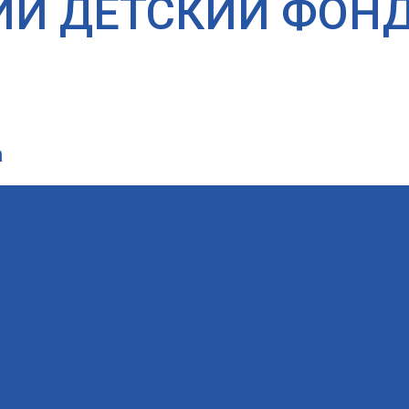
ИЙ ДЕТСКИЙ ФОН
а