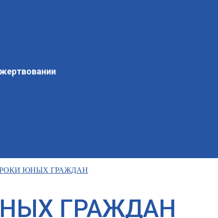
ожертвовании
УРОКИ ЮНЫХ ГРАЖДАН
ЮНЫХ ГРАЖДАН