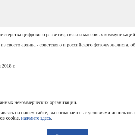
истерства цифрового развития, связи и массовых коммуникаци
из своего архива - советского и российского фотожурналиста, о
2018 г.
ванных некоммерческих организаций.
аваясь на нашем сайте, вы соглашаетесь с условиями использов
ов cookie,
нажмите здесь
.