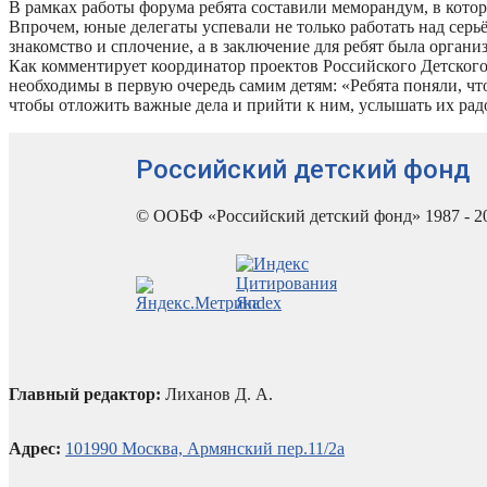
В рамках работы форума ребята составили меморандум, в кото
Впрочем, юные делегаты успевали не только работать над сер
знакомство и сплочение, а в заключение для ребят была органи
Как комментирует координатор проектов Российского Детског
необходимы в первую очередь самим детям: «Ребята поняли, что
чтобы отложить важные дела и прийти к ним, услышать их радо
Российский детский фонд
© ООБФ «Российский детский фонд» 1987 - 2
Главный редактор:
Лиханов Д. А.
Адрес:
101990 Москва, Армянский пер.11/2а