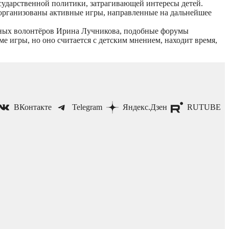
сударственной политики, затрагивающей интересы детей.
и организованы активные игры, направленные на дальнейшее
юных волонтёров Ирина Лучникова, подобные форумы
ме игры, но оно считается с детским мнением, находит время,
ВКонтакте
Telegram
Яндекс.Дзен
RUTUBE