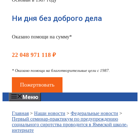
Ни дня без доброго дела
Оказано помощи на сумму*
22 048 971 118 ₽
* Оказано помощи на благотворительные цели с 1987.
Пожертвовать
Меню
Главная
>
Наши новости
>
Федеральные новости
>
Первый семинар-практикум по предупреждению
социального сиротства проводится в Яммской школе-
интернате