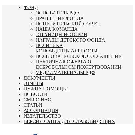
Перейти
ФОНД
к
ОСНОВАТЕЛЬ РДФ
содержимому
ПРАВЛЕНИЕ ФОНДА
ПОПЕЧИТЕЛЬСКИЙ СОВЕТ
НАША КОМАНДА
СТРАНИЦЫ ИСТОРИИ
НАГРАДЫ ДЕТСКОГО ФОНДА
ПОЛИТИКА
КОНФИДЕНЦИАЛЬНОСТИ
ПОЛЬЗОВАТЕЛЬСКОЕ СОГЛАШЕНИЕ
ПУБЛИЧНАЯ ОФЕРТА О
ДОБРОВОЛЬНОМ ПОЖЕРТВОВАНИИ
МЕДИАМАТЕРИАЛЫ РДФ
ДОКУМЕНТЫ
ОТЧЕТЫ
НУЖНА ПОМОЩЬ?
НОВОСТИ
СМИ О НАС
СТАТЬИ
АССОЦИАЦИЯ
ИЗДАТЕЛЬСТВО
ВЕРСИЯ САЙТА ДЛЯ СЛАБОВИДЯЩИХ