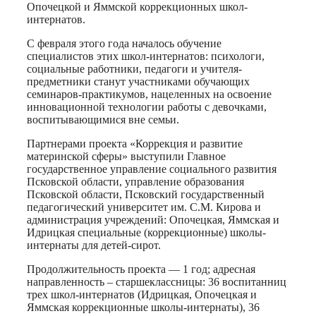
Опочецкой и Яммской коррекционных школ-
интернатов.
С февраля этого года началось обучение
специалистов этих школ-интернатов: психологи,
социальные работники, педагоги и учителя-
предметники станут участниками обучающих
семинаров-практикумов, нацеленных на освоение
инновационной технологии работы с девочками,
воспитывающимися вне семьи.
Партнерами проекта «Коррекция и развитие
материнской сферы» выступили Главное
государственное управление социального развития
Псковской области, управление образования
Псковской области, Псковский государственный
педагогический университет им. С.М. Кирова и
администрация учреждений: Опочецкая, Яммская и
Идрицкая специальные (коррекционные) школы-
интернаты для детей-сирот.
Продолжительность проекта — 1 год; адресная
направленность – старшеклассницы: 36 воспитанниц
трех школ-интернатов (Идрицкая, Опочецкая и
Яммская коррекционные школы-интернаты), 36