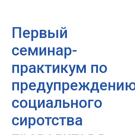
Первый
семинар-
практикум по
предупреждени
социального
сиротства