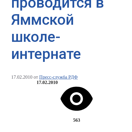
проводится в
Яммской
школе-
интернате
17.02.2010
от
Пресс-служба РДФ
17.02.2010
563