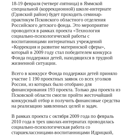
18-19 февраля (четверг-пятница) в Яммской
специальной (коррекционной) школе-интернате
(Гдовский район) будет проходить семинар-
практикум Псковского областного отделения
Российского детского фонда. Это мероприятие
проводится в рамках проекта «Технология
социально-психологической работы с
воспитанницами интернатных учреждений
«Коррекция и развитие материнской сферы»,
который в 2009 году стал победителем конкурса
Фонда поддержки детей, находящихся в трудной
жизненной ситуации.
Всего в конкурсе Фонда поддержки детей приняло
участие 1 190 проектных заявок со всех уголков
России, из которых было отобрано для
финансирования 193 проекта. Только два проекта из
Псковской области смогли пройти жесточайший
конкурсный отбор и получить финансовые средства
на реализацию заявленных целей и задач.
В рамках проекта с октября 2009 года по февраль
2010 года в трех школах-интернатах проводилась
социально-психологическая работа со
старшеклассницами-воспитанницами Идрицкой,