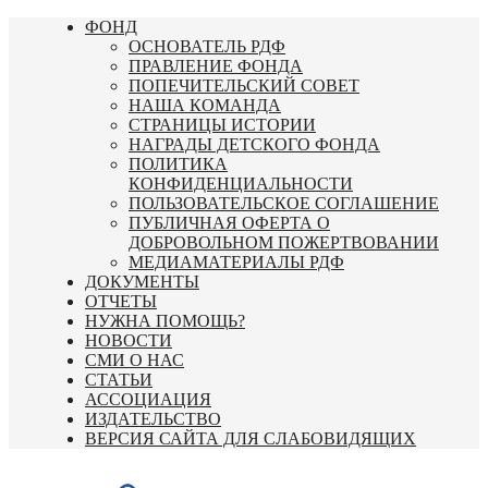
Перейти
ФОНД
к
ОСНОВАТЕЛЬ РДФ
содержимому
ПРАВЛЕНИЕ ФОНДА
ПОПЕЧИТЕЛЬСКИЙ СОВЕТ
НАША КОМАНДА
СТРАНИЦЫ ИСТОРИИ
НАГРАДЫ ДЕТСКОГО ФОНДА
ПОЛИТИКА
КОНФИДЕНЦИАЛЬНОСТИ
ПОЛЬЗОВАТЕЛЬСКОЕ СОГЛАШЕНИЕ
ПУБЛИЧНАЯ ОФЕРТА О
ДОБРОВОЛЬНОМ ПОЖЕРТВОВАНИИ
МЕДИАМАТЕРИАЛЫ РДФ
ДОКУМЕНТЫ
ОТЧЕТЫ
НУЖНА ПОМОЩЬ?
НОВОСТИ
СМИ О НАС
СТАТЬИ
АССОЦИАЦИЯ
ИЗДАТЕЛЬСТВО
ВЕРСИЯ САЙТА ДЛЯ СЛАБОВИДЯЩИХ