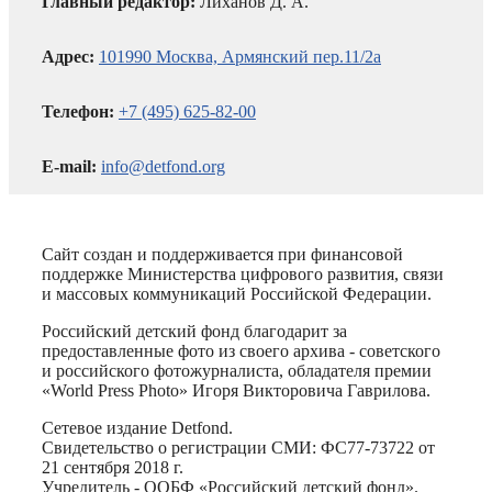
Главный редактор:
Лиханов Д. А.
Адрес:
101990 Москва, Армянский пер.11/2а
Телефон:
+7 (495) 625-82-00
E-mail:
info@detfond.org
Сайт создан и поддерживается при финансовой
поддержке Министерства цифрового развития, связи
и массовых коммуникаций Российской Федерации.
Российский детский фонд благодарит за
предоставленные фото из своего архива - советского
и российского фотожурналиста, обладателя премии
«World Press Photo» Игоря Викторовича Гаврилова.
Сетевое издание Detfond.
Свидетельство о регистрации СМИ: ФС77-73722 от
21 сентября 2018 г.
Учредитель - ООБФ «Российский детский фонд».