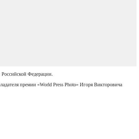
й Российской Федерации.
бладателя премии «World Press Photo» Игоря Викторовича