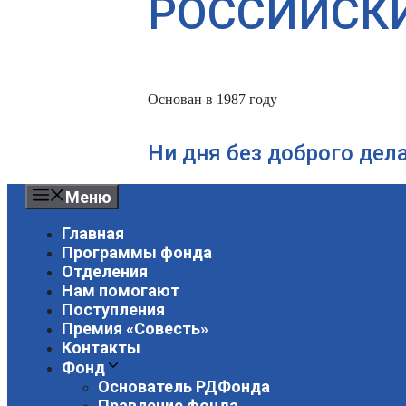
РОССИЙСК
Основан в 1987 году
Ни дня без доброго дел
Меню
Главная
Программы фонда
Отделения
Нам помогают
Поступления
Премия «Совесть»
Контакты
Фонд
Основатель РДФонда
Правление фонда