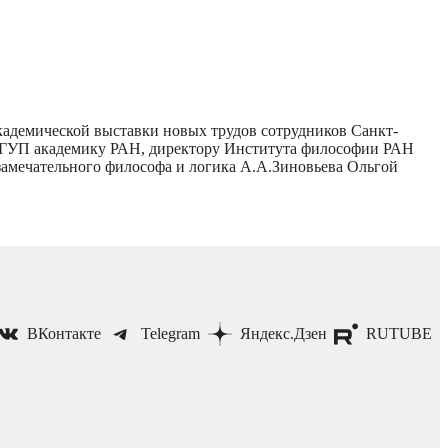
кадемической выставки новых трудов сотрудников Санкт-
ПбГУП академику РАН, директору Института философии РАН
замечательного философа и логика А.А.Зиновьева Ольгой
ВКонтакте
Telegram
Яндекс.Дзен
RUTUBE