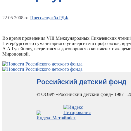
22.05.2008
от
Пресс-служба РДФ
Во время проведения VIII Международных Лихачевских чтений
Петербургского гуманитарного университета профсоюзов, вру
А.А.Гусейнову, встретился и договорился о контактах с акад
Мироновной.
Российский детский фонд
© ООБФ «Российский детский фонд» 1987 - 2