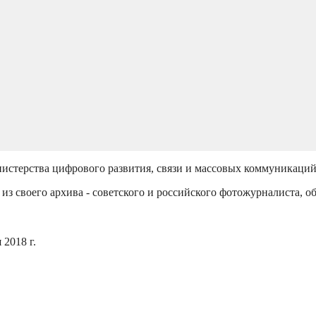
истерства цифрового развития, связи и массовых коммуникаци
из своего архива - советского и российского фотожурналиста, о
2018 г.