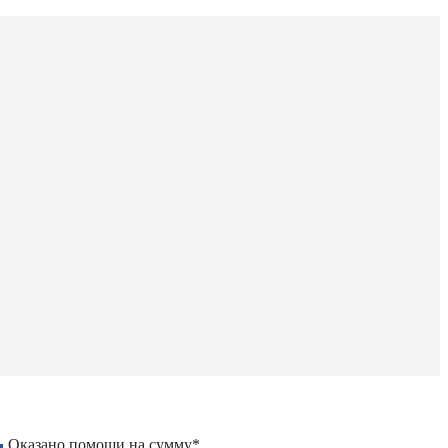
Оказано помощи на сумму*