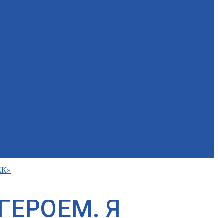
ЕК»
ГЕРОЕМ. Я