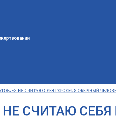
ожертвовании
АТОВ: «Я НЕ СЧИТАЮ СЕБЯ ГЕРОЕМ. Я ОБЫЧНЫЙ ЧЕЛОВ
Я НЕ СЧИТАЮ СЕБЯ 