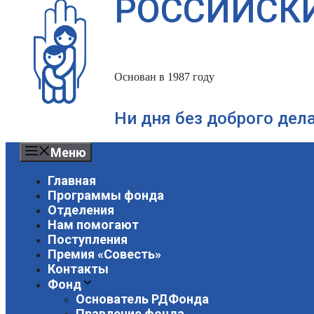
РОССИЙСК
Основан в 1987 году
Ни дня без доброго дел
Меню
Главная
Программы фонда
Отделения
Нам помогают
Поступления
Премия «Совесть»
Контакты
Фонд
Основатель РДФонда
Правление фонда