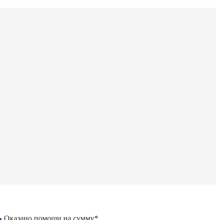
Оказано помощи на сумму*