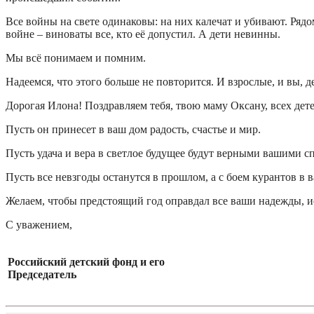
Все войны на свете одинаковы: на них калечат и убивают. Ряд
войне – виноваты все, кто её допустил. А дети невинны.
Мы всё понимаем и помним.
Надеемся, что этого больше не повторится. И взрослые, и вы, д
Дорогая Илона! Поздравляем тебя, твою маму Оксану, всех де
Пусть он принесет в ваш дом радость, счастье и мир.
Пусть удача и вера в светлое будущее будут верными вашими с
Пусть все невзгоды останутся в прошлом, а с боем курантов в 
Желаем, чтобы предстоящий год оправдал все ваши надежды, 
С уважением,
Российский детский фонд и его
Председатель