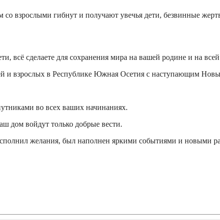
ом со взрослыми гибнут и получают увечья дети, безвинные жерт
ети, всё сделаете для сохранения мира на вашей родине и на всей
тей и взрослых в Республике Южная Осетия с наступающим Новы
путниками во всех ваших начинаниях.
ваш дом войдут только добрые вести.
исполнил желания, был наполнен яркими событиями и новыми р