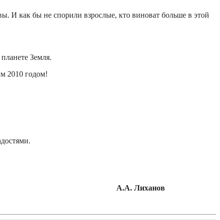
вы. И как бы не спорили взрослые, кто виноват больше в этой
 планете Земля.
м 2010 годом!
адостями.
А.А. Лиханов