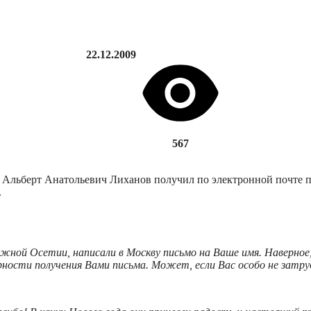
22.12.2009
567
да Альберт Анатольевич Лиханов получил по электронной почте
.
жной Осетии, написали в Москву письмо на Ваше имя. Наверное,
ерности получения Вами письма. Может, если Вас особо не за