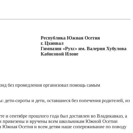
Республика Южная Осетия
г. Цхинвал
Гимназия «Рухс» им. Валерия Хубулова
Кабисовой Илоне
фонд без промедления организовал помощь самым
: дети-сироты и дети, оставшиеся без попечения родителей, из
те и сентябре прошлого года был доставлен во Владикавказ, а
 были привезены и вручены всем школьникам Южной Осетии
ики Южная Осетия и всем детям наше сопереживание по поводу