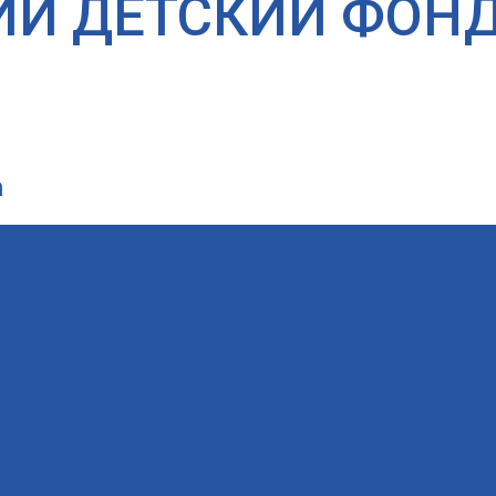
ИЙ ДЕТСКИЙ ФОН
а