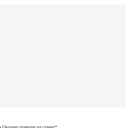
Оказано помощи на сумму*