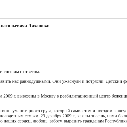
Анатольевича Лиханова:
 и спешим с ответом.
тавить нас равнодушными. Они ужаснули и потрясли. Детский 
а 2009 г. вывезены в Москву в реабилитационный центр беженцы
 тонн гуманитарного груза, который самолетом и поездом в авгус
 многодетным семьям. 29 декабря 2009 г., как ты знаешь, нами
пло наших сердец, любовь, заботу, выразить гражданам Республ