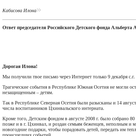
»
Кабисова Илона
Ответ председателя Российского Детского фонда Альберта 
Дорогая Илона!
Мы получили твое письмо через Интернет только 9 декабря с.г.
Трагические события в Республике Южная Осетия не могли ос
незащищенным – детям.
Так в Республике Северная Осетия были разысканы и 14 август
числа воспитанников Цхинвальского интерната.
Кроме того, Детским фондом в августе 2008 г. было собрано 80
позже и в г. Цхинвал, и роздан семьям беженцев, неполным и
новогодние подарки, чтобы порадовать детей, передать им те
происшедших событий.