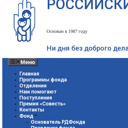
РОССИЙСК
Основан в 1987 году
Ни дня без доброго дел
Меню
Главная
Программы фонда
Отделения
Нам помогают
Поступления
Премия «Совесть»
Контакты
Фонд
Основатель РДФонда
Правление фонда