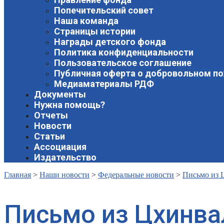
Попечительский совет
Наша команда
Страницы истории
Награды детского фонда
Политика конфиденциальности
Пользовательское соглашение
Публичная оферта о добровольном п
Медиаматериалы РДФ
Документы
Нужна помощь?
Отчеты
Новости
Статьи
Ассоциация
Издательство
Главная
>
Наши новости
>
Федеральные новости
>
Письмо из 
Письмо из Цхинва