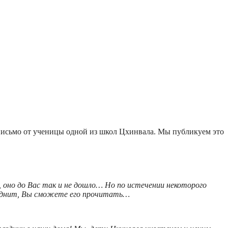
 письмо от ученицы одной из школ Цхинвала. Мы публикуем это
 оно до Вас так и не дошло… Но по истечении некоторого
труднит, Вы сможете его прочитать…