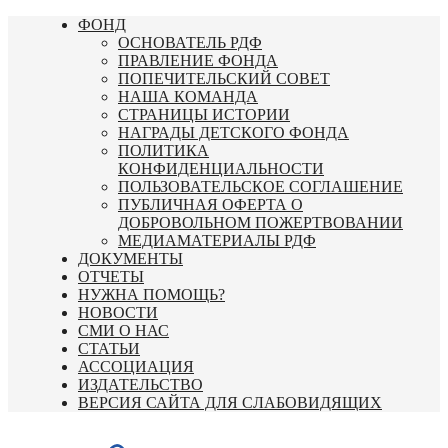
Перейти
ФОНД
к
ОСНОВАТЕЛЬ РДФ
содержимому
ПРАВЛЕНИЕ ФОНДА
ПОПЕЧИТЕЛЬСКИЙ СОВЕТ
НАША КОМАНДА
СТРАНИЦЫ ИСТОРИИ
НАГРАДЫ ДЕТСКОГО ФОНДА
ПОЛИТИКА
КОНФИДЕНЦИАЛЬНОСТИ
ПОЛЬЗОВАТЕЛЬСКОЕ СОГЛАШЕНИЕ
ПУБЛИЧНАЯ ОФЕРТА О
ДОБРОВОЛЬНОМ ПОЖЕРТВОВАНИИ
МЕДИАМАТЕРИАЛЫ РДФ
ДОКУМЕНТЫ
ОТЧЕТЫ
НУЖНА ПОМОЩЬ?
НОВОСТИ
СМИ О НАС
СТАТЬИ
АССОЦИАЦИЯ
ИЗДАТЕЛЬСТВО
ВЕРСИЯ САЙТА ДЛЯ СЛАБОВИДЯЩИХ