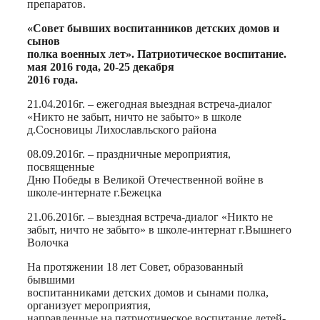
препаратов.
«Совет бывших воспитанников детских домов и
сынов
полка военных лет». Патриотическое воспитание.
мая 2016 года, 20-25 декабря
2016 года.
21.04.2016г. – ежегодная выездная встреча-диалог
«Никто не забыт, ничто не забыто» в школе
д.Сосновицы Лихославльского района
08.09.2016г. – праздничные мероприятия,
посвященные
Дню Победы в Великой Отечественной войне в
школе-интернате г.Бежецка
21.06.2016г. – выездная встреча-диалог «Никто не
забыт, ничто не забыто» в школе-интернат г.Вышнего
Волочка
На протяжении 18 лет Совет, образованный
бывшими
воспитанниками детских домов и сынами полка,
организует мероприятия,
направленные на патриотическое воспитание детей-