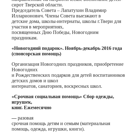
сирот Тверской области.
Председатель Совета – Лапатухин Владимир
Илларионович. Члены Совета выезжают в
детские дома, школы-интернаты, школы г.Твери для
участия в мероприятиях,
посвященных Дню Победы, Новогодним
праздникам.
«Новогодний подарок». Ноябрь-декабрь 2016 года
(спонсорская помощь)
Организация Новогодних праздников, приобретение
Новогодних
и Рождественских подарков для детей воспитанников
детских домов и школ
интернатов, санаториев, воскресных школ.
«Срочная социальная помощь» Сбор одежды,
игрушек,
книг. Ежемесячно
—
разовая
срочная помощь детям и семьям (материальная
помощь, одежда, игрушки, книги).